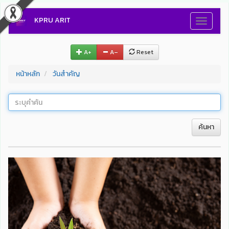
KPRU ARIT
Toggle
navigati
A+
A–
Reset
หน้าหลัก
วันสำคัญ
ค้นหา