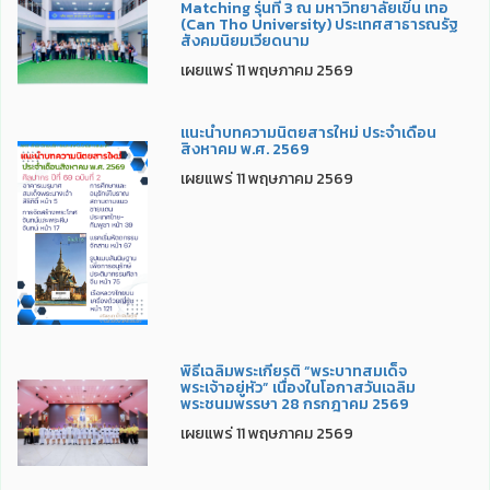
Matching รุ่นที่ 3 ณ มหาวิทยาลัยเขิ่น เทอ
(Can Tho University) ประเทศสาธารณรัฐ
สังคมนิยมเวียดนาม
เผยแพร่ 11 พฤษภาคม 2569
แนะนำบทความนิตยสารใหม่ ประจำเดือน
สิงหาคม พ.ศ. 2569
เผยแพร่ 11 พฤษภาคม 2569
พิธีเฉลิมพระเกียรติ “พระบาทสมเด็จ
พระเจ้าอยู่หัว” เนื่องในโอกาสวันเฉลิม
พระชนมพรรษา 28 กรกฎาคม 2569
เผยแพร่ 11 พฤษภาคม 2569