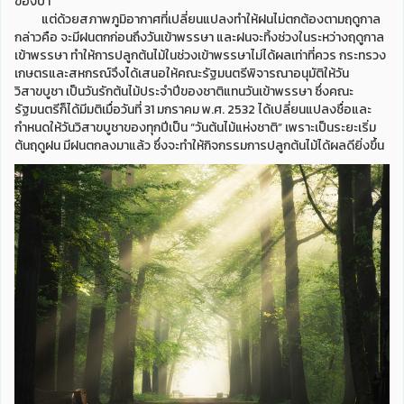
ของป่า
แต่ด้วยสภาพภูมิอากาศที่เปลี่ยนแปลงทำให้ฝนไม่ตกต้องตามฤดูกาล
กล่าวคือ จะมีฝนตกก่อนถึงวันเข้าพรรษา และฝนจะทิ้งช่วงในระหว่างฤดูกาล
เข้าพรรษา ทำให้การปลูกต้นไม้ในช่วงเข้าพรรษาไม่ได้ผลเท่าที่ควร กระทรวง
เกษตรและสหกรณ์จึงได้เสนอให้คณะรัฐมนตรีพิจารณาอนุมัติให้วัน
วิสาขบูชา เป็นวันรักต้นไม้ประจำปีของชาติแทนวันเข้าพรรษา ซึ่งคณะ
รัฐมนตรีก็ได้มีมติเมื่อวันที่ 31 มกราคม พ.ศ. 2532 ได้เปลี่ยนแปลงชื่อและ
กำหนดให้วันวิสาขบูชาของทุกปีเป็น “วันต้นไม้แห่งชาติ” เพราะเป็นระยะเริ่ม
ต้นฤดูฝน มีฝนตกลงมาแล้ว ซึ่งจะทำให้กิจกรรมการปลูกต้นไม้ได้ผลดียิ่งขึ้น