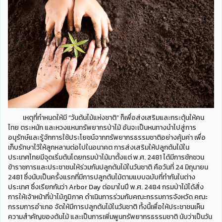
เหตุที่กำหนดให้มี “วันต้นไม้แห่งชาติ” ก็เพื่อส่งเสริมและกระตุ้นให้คน
ไทย ตระหนัก และหวงแหนทรัพยากรป่าไม้ อันจะเป็นหนทางนำไปสู่การ
อนุรักษ์และรู้จักการใช้ประโยชน์จากทรัพยากรธรรมชาติอย่างคุ้มค่า เพื่อ
เก็บรักษาไว้ให้ลูกหลานต่อไปในอนาคต การส่งเสริมให้ปลูกต้นไม้ใน
ประเทศไทยมีจุดเริ่มต้นโดยกรมป่าไม้มาตั้งแต่ พ.ศ. 2481 ได้มีการชักชวน
ข้าราชการและประชาชนให้ร่วมกันปลูกต้นไม้ในวันชาติ คือวันที่ 24 มิถุนายน
2481 ซึ่งนับเป็นครั้งแรกที่มีการปลูกต้นไม้ตามแบบฉบับที่ทำกันในต่าง
ประเทศ ซึ่งเรียกกันว่า Arbor Day ต่อมาในปี พ.ศ. 2484 กรมป่าไม้ได้สั่ง
การให้เจ้าหน้าที่ป่าไม้ภูมิภาค ดำเนินการร่วมกับคณะกรรมการจังหวัด คณะ
กรรมการอำเภอ จัดให้มีการปลูกต้นไม้ในวันชาติ ทั้งนี้เพื่อให้ประชาชนเห็น
ความสำคัญของต้นไม้ และเป็นการเพิ่มพูนทรัพยากรธรรมชาติ นับว่าเป็นวัน