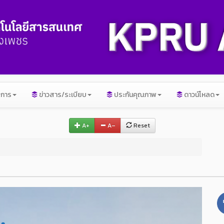
ิการ
ข่าวสาร/ระเบียบ
ประกันคุณภาพ
ดาวน์โหลด
A+
A–
Reset