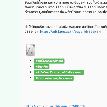
อินโดจีนฝรั่งเศส และสงครามมหาเอเชียบูรพา รวมทั้งเข้าร่
สงครามเวียดนาม จากเครื่องบินใบพัดเพียง 8 เครื่องในอดีต จน
ดำรงความมุ่งมั่นในภารกิจ ที่จะพิทักษ์ รักษาเอกราช และอธิ
สำนักวิทยบริการและเทคโนโลยีสารสนเทศ มหาวิทยาลัยราชภัฏก
2569, จาก
https://arit.kpru.ac.th/page_id/688/TH
#วันที่ระลึกกองทัพอากาศ
#วันสำคัญ
#สำนักวิทยบริการและเทคโนโลยีสารสนเทศ
#มหาวิทยาลัยราชภัฏกำแพงเพชร
https://arit.kpru.ac.th/page_id/688/TH