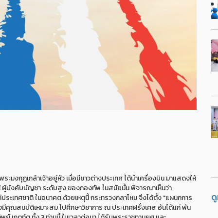
กุฏเกล้าเจ้าอยู่หัว เมื่อมีชาวต่างประเทศ ได้นำเครื่องบิน มาแสดงให้
ให้ ผู้บังคับบัญชา ระดับสูง ของกองทัพ ในสมัยนั้น พิจารณาเห็นว่า
ด
ดแก่ประเทศชาติ ในอนาคต ด้วยเหตุนี้ กระทรวงกลาโหม จึงได้ตั้ง "แผนกการ
่งมีคุณสมบัติเหมาะสม ไปศึกษาวิชาการ ณ ประเทศฝรั่งเศส อันได้แก่ พัน
ย์ เกตุทัต ทั้ง 3 ท่านนี้ ในเวลาต่อมา ได้รับพระราชทานยศ และ