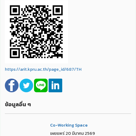
https://arit.kpru.ac.th/page_id/687/TH
ข้อมูลอื่น ๆ
Co-Working Space
เผยแพร่ 20 มีนาคม 2569