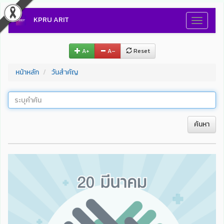
KPRU ARIT
Toggle
navigati
A+
A–
Reset
หน้าหลัก
วันสำคัญ
ค้นหา