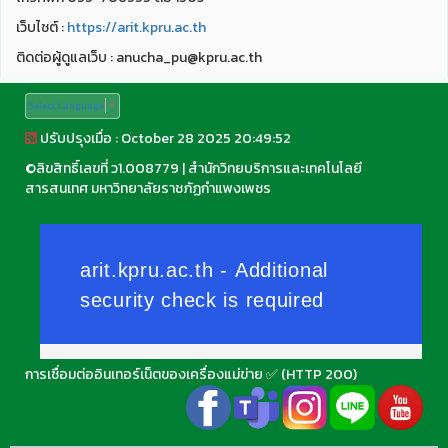
เว็บไชต์ :
https://arit.kpru.ac.th
ติดต่อผู้ดูแลเว็บ : anucha_pu@kpru.ac.th
Select Language
▼
ปรับปรุงเมื่อ : October 28 2025 20:49:52
©
ลิขสิทธิ์เลขที่ ว1.008779
|
สำนักวิทยบริการและเทคโนโลยี
สารสนเทศ มหาวิทยาลัยราชภัฏกำแพงเพชร
การเชื่อมต่ออินเทอร์เน็ตของเครื่องแม่ข่าย ✅ (HTTP 200)