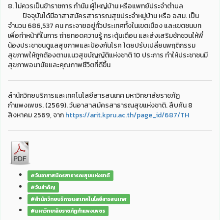
8. ไม่ควรเป็นข้าราชการ กำนัน ผู้ใหญ่บ้าน หรือแพทย์ประจำตำบล
ปัจจุบันได้มีอาสาสมัครสาธารณสุขประจำหมู่บ้าน หรือ อสม. เป็น
จำนวน 686,537 คน กระจายอยู่ทั่วประเทศทั้งในเขตเมือง และเขตชนบท
เพื่อทำหน้าที่ในการ ถ่ายทอดความรู้ กระตุ้นเตือน และส่งเสริมชักชวนให้พี่
น้องประชาชนดูแลสุขภาพและป้องกันโรค โดยปรับเปลี่ยนพฤติกรรม
สุขภาพให้ถูกต้องตามแนวสุขบัญญัติแห่งชาติ 10 ประการ ทำให้ประชาชนมี
สุขภาพอนามัยและคุณภาพชีวิตที่ดีขึ้น
สำนักวิทยบริการและเทคโนโลยีสารสนเทศ มหาวิทยาลัยราชภัฏ
กำแพงเพชร. (2569). วันอาสาสมัครสาธารณสุขแห่งชาติ. สืบค้น 8
สิงหาคม 2569, จาก
https://arit.kpru.ac.th/page_id/687/TH
#วันอาสาสมัครสาธารณสุขแห่งชาติ
#วันสำคัญ
#สำนักวิทยบริการและเทคโนโลยีสารสนเทศ
#มหาวิทยาลัยราชภัฏกำแพงเพชร