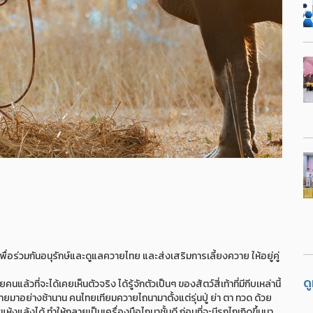
อร่วมกันอนุรักษ์และดูแลควายไทย และส่งเสริมการเลี้ยงควาย ให้อยู่คู่
ด
้วที่จะได้เคยเห็นตัวจริง ได้รู้จักตัวเป็นๆ ของสัตว์สี่เท้าที่มีกีบเหล่านี้
าอย่างช้านาน คนไทยเทียมควายไถนามาตั้งแต่รุ่นปู่ ย่า ตา ทวด ด้วย
แล้งได้ ทำให้กลายเป็นเครื่องมือไถนาชั้นดี ก่อนที่จะมีรถไถเกิดขึ้นมา