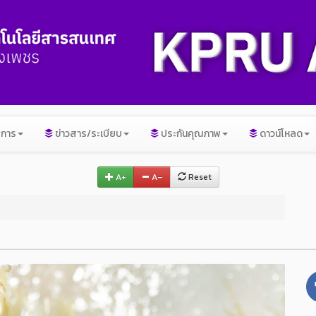
ิการ
ข่าวสาร/ระเบียบ
ประกันคุณภาพ
ดาวน์โหลด
A+
A–
Reset