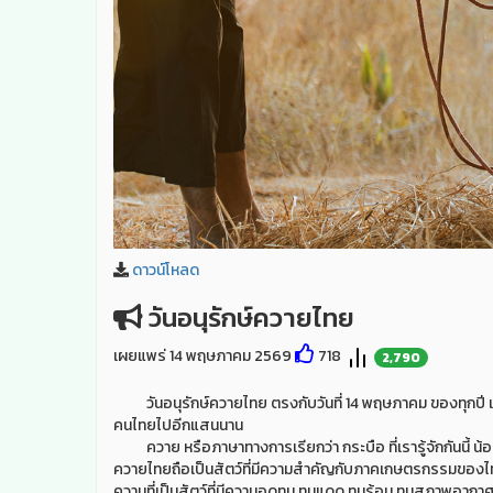
ดาวน์โหลด
วันอนุรักษ์ควายไทย
เผยแพร่ 14 พฤษภาคม 2569
718
2,790
วันอนุรักษ์ควายไทย ตรงกับวันที่ 14 พฤษภาคม ของทุกปี เพื่
คนไทยไปอีกแสนนาน
ควาย หรือภาษาทางการเรียกว่า กระบือ ที่เรารู้จักกันนี้ น้อยคนแล
ควายไทยถือเป็นสัตว์ที่มีความสำคัญกับภาคเกษตรกรรมของไทยม
ความที่เป็นสัตว์ที่มีความอดทน ทนแดด ทนร้อน ทนสภาพอากาศแห้ง