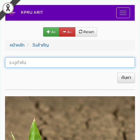
KPRU ARIT
Toggle
navigati
A+
A–
Reset
หน้าหลัก
วันสำคัญ
ค้นหา