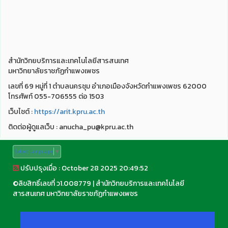
สำนักวิทยบริการและเทคโนโลยีสารสนเทศ
มหาวิทยาลัยราชภัฏกำแพงเพชร
เลขที่ 69 หมู่ที่ 1 ตำบลนครชุม อำเภอเมืองจังหวัดกำแพงเพชร 62000
โทรศัพท์ 055-706555 ต่อ 1503
เว็บไชต์ :
https://arit.kpru.ac.th
ติดต่อผู้ดูแลเว็บ : anucha_pu@kpru.ac.th
Select Language
▼
ปรับปรุงเมื่อ : October 28 2025 20:49:52
©
ลิขสิทธิ์เลขที่ ว1.008779
|
สำนักวิทยบริการและเทคโนโลยี
สารสนเทศ มหาวิทยาลัยราชภัฏกำแพงเพชร