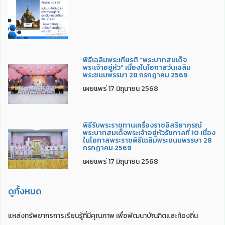
พิธีเฉลิมพระเกียรติ “พระบาทสมเด็จ
พระเจ้าอยู่หัว” เนื่องในโอกาสวันเฉลิม
พระชนมพรรษา 28 กรกฎาคม 2569
เผยแพร่ 17 มิถุนายน 2568
พิธีรับพระราชทานเครื่องราชอิสริยาภรณ์
พระบาทสมเด็จพระเจ้าอยู่หัวรัชกาลที่ 10 เนื่อง
ในโอกาสพระราชพิธีเฉลิมพระชนมพรรษา 28
กรกฏาคม 2569
เผยแพร่ 17 มิถุนายน 2568
ดูทั้งหมด
แหล่งทรัพยากรการเรียนรู้ที่มีคุณภาพ เพื่อพัฒนาบัณฑิตและท้องถิ่น