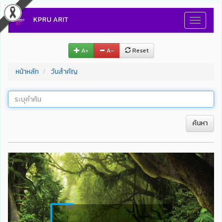
KPRU ARIT
Toggle
navigati
A+
A–
Reset
หน้าหลัก
วันสำคัญ
ค้นหา