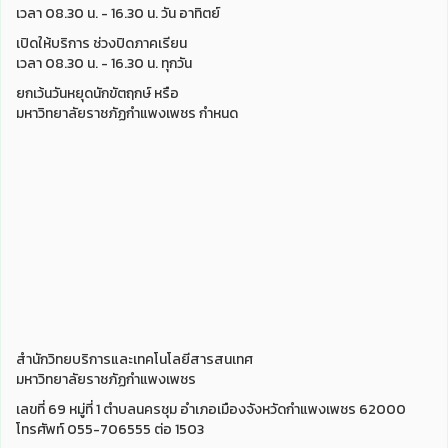
เวลา 08.30 น. - 16.30 น. วัน อาทิตย์
เปิดให้บริการ ช่วงปิดภาคเรียน
เวลา 08.30 น. - 16.30 น. ทุกวัน
ยกเว้นวันหยุดนักขัตฤกษ์ หรือ
มหาวิทยาลัยราชภัฏกำแพงเพชร กำหนด
สำนักวิทยบริการและเทคโนโลยีสารสนเทศ
มหาวิทยาลัยราชภัฏกำแพงเพชร
เลขที่ 69 หมู่ที่ 1 ตำบลนครชุม อำเภอเมืองจังหวัดกำแพงเพชร 62000
โทรศัพท์ 055-706555 ต่อ 1503