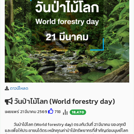
ดาวน์โหลด
วันป่าไม้โลก (World forestry day)
เผยแพร่ 21 มีนาคม 2569
718
18,470
วันป่าไม้โลก (World forestry day) ตรงกับวันที่ 21 มีนาคม ของทุกปี
และเพื่อให้ประชาชนได้ตระหนักคุณค่าป่าไม้ทรัพยากรที่สำคัญต่อมนุษย์โลก