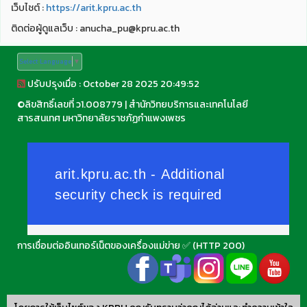
เว็บไชต์ :
https://arit.kpru.ac.th
ติดต่อผู้ดูแลเว็บ : anucha_pu@kpru.ac.th
Select Language
▼
ปรับปรุงเมื่อ : October 28 2025 20:49:52
©
ลิขสิทธิ์เลขที่ ว1.008779
|
สำนักวิทยบริการและเทคโนโลยี
สารสนเทศ มหาวิทยาลัยราชภัฏกำแพงเพชร
การเชื่อมต่ออินเทอร์เน็ตของเครื่องแม่ข่าย ✅ (HTTP 200)