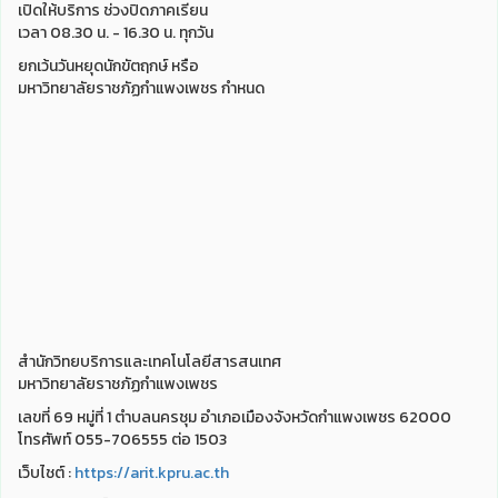
เปิดให้บริการ ช่วงปิดภาคเรียน
เวลา 08.30 น. - 16.30 น. ทุกวัน
ยกเว้นวันหยุดนักขัตฤกษ์ หรือ
มหาวิทยาลัยราชภัฏกำแพงเพชร กำหนด
สำนักวิทยบริการและเทคโนโลยีสารสนเทศ
มหาวิทยาลัยราชภัฏกำแพงเพชร
เลขที่ 69 หมู่ที่ 1 ตำบลนครชุม อำเภอเมืองจังหวัดกำแพงเพชร 62000
โทรศัพท์ 055-706555 ต่อ 1503
เว็บไชต์ :
https://arit.kpru.ac.th