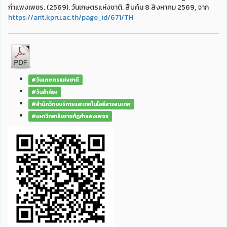
กำแพงเพชร. (2569). วันเกษตรแห่งชาติ. สืบค้น 8 สิงหาคม 2569, จาก
https://arit.kpru.ac.th/page_id/671/TH
#วันเกษตรแห่งชาติ
#วันสำคัญ
#สำนักวิทยบริการและเทคโนโลยีสารสนเทศ
#มหาวิทยาลัยราชภัฏกำแพงเพชร