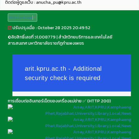
ติดต่อผู้ดูแลเว็บ : anucha_pu@kpru.ac.th
Select Language
▼
ปรับปรุงเมื่อ : October 28 2025 20:49:52
©
ลิขสิทธิ์เลขที่ ว1.008779
|
สำนักวิทยบริการและเทคโนโลยี
สารสนเทศ มหาวิทยาลัยราชภัฏกำแพงเพชร
การเชื่อมต่ออินเทอร์เน็ตของเครื่องแม่ข่าย ✅ (HTTP 200)