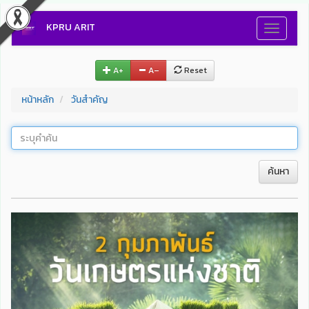
KPRU ARIT
Toggle
navigati
A+
A–
Reset
หน้าหลัก
วันสำคัญ
ค้นหา