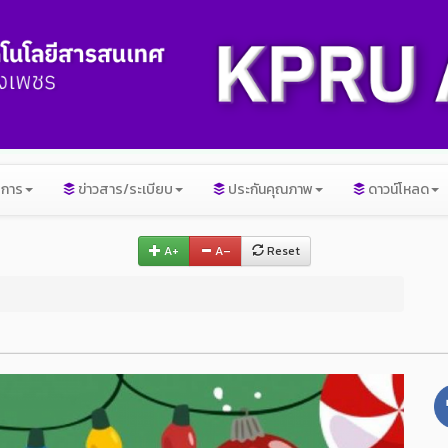
ิการ
ข่าวสาร/ระเบียบ
ประกันคุณภาพ
ดาวน์โหลด
A+
A–
Reset