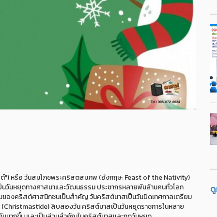
") หรือ วันสมโภชพระคริสตสมภพ (อังกฤษ: Feast of the Nativity)
ด
ู เป็นวันหยุดทางศาสนาและวัฒนธรรม ประชากรหลายพันล้านคนทั่วโลก
กรรมของคริสต์ศาสนิกชนเป็นสำคัญ วันคริสต์มาสเป็นวันปิดเทศกาลเตรียม
 (Christmastide) สิบสองวัน คริสต์มาสเป็นวันหยุดราชการในหลาย
องกันมากขึ้น และเป็นส่วนสำคัญในคริสต์มาสและฤดูวันหยุด