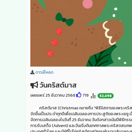
ดาวน์โหลด
วันคริสต์มาส
เผยแพร่ 25 ธันวาคม 2568
719
52,498
คริสต์มาส (Christmas หมายถึง "พิธีมิสซาของพระคริสต์
จัดขึ้นเป็นประจำทุกปีเพื่อเฉลิมฉลองการประสูติของพระเยซ
จัดการเฉลิมฉลองในวันที่ 25 ธันวาคม วันดังกล่าวเน้นปีพิธี
การรับเสด็จ (Advent) และวันเริ่มต้นเทศกาลพระคริสตสมภพ
ประเทศทั่วโลก และมีผู้ที่ไม่ใช่คริสต์ศาสนิกชนหันมาเฉลิมฉล