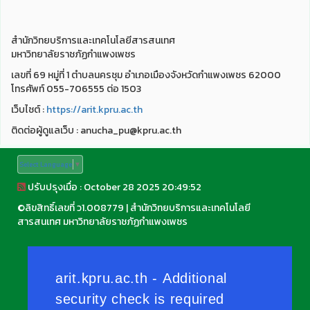
สำนักวิทยบริการและเทคโนโลยีสารสนเทศ
มหาวิทยาลัยราชภัฏกำแพงเพชร
เลขที่ 69 หมู่ที่ 1 ตำบลนครชุม อำเภอเมืองจังหวัดกำแพงเพชร 62000
โทรศัพท์ 055-706555 ต่อ 1503
เว็บไชต์ :
https://arit.kpru.ac.th
ติดต่อผู้ดูแลเว็บ : anucha_pu@kpru.ac.th
Select Language
▼
ปรับปรุงเมื่อ : October 28 2025 20:49:52
©
ลิขสิทธิ์เลขที่ ว1.008779
|
สำนักวิทยบริการและเทคโนโลยี
สารสนเทศ มหาวิทยาลัยราชภัฏกำแพงเพชร