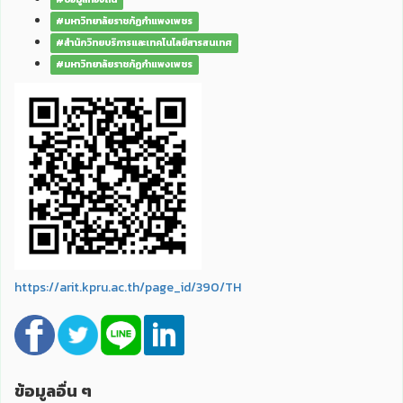
#มหาวิทยาลัยราชภัฏกำแพงเพชร
#สำนักวิทยบริการและเทคโนโลยีสารสนเทศ
#มหาวิทยาลัยราชภัฏกำแพงเพชร
https://arit.kpru.ac.th/page_id/390/TH
ข้อมูลอื่น ๆ