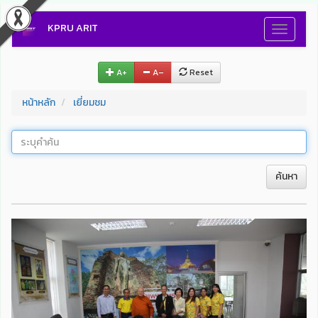
KPRU ARIT
Toggle
navigati
A+
A–
Reset
หน้าหลัก
เยี่ยมชม
ค้นหา