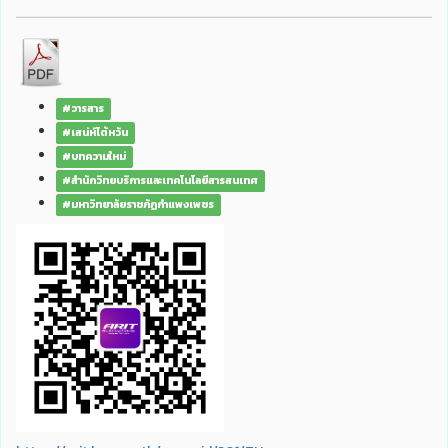
#วารสาร
#เสน่ห์ไต้หวัน
#บทความใหม่
#สำนักวิทยบริการและเทคโนโลยีสารสนเทศ
#มหาวิทยาลัยราชภัฏกำแพงเพชร