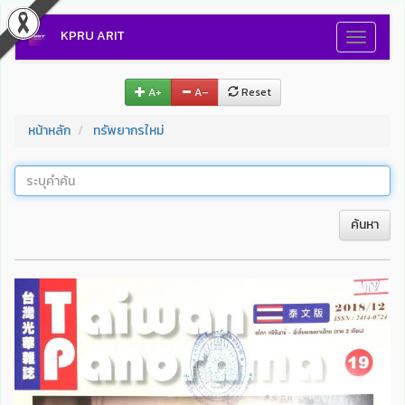
KPRU ARIT
Toggle
navigati
A+
A–
Reset
หน้าหลัก
ทรัพยากรใหม่
ค้นหา