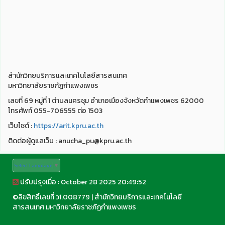
สำนักวิทยบริการและเทคโนโลยีสารสนเทศ
มหาวิทยาลัยราชภัฏกำแพงเพชร
เลขที่ 69 หมู่ที่ 1 ตำบลนครชุม อำเภอเมืองจังหวัดกำแพงเพชร 62000
โทรศัพท์ 055-706555 ต่อ 1503
เว็บไชต์ :
https://arit.kpru.ac.th
ติดต่อผู้ดูแลเว็บ : anucha_pu@kpru.ac.th
Select Language
▼
ปรับปรุงเมื่อ : October 28 2025 20:49:52
©
ลิขสิทธิ์เลขที่ ว1.008779
|
สำนักวิทยบริการและเทคโนโลยี
สารสนเทศ มหาวิทยาลัยราชภัฏกำแพงเพชร