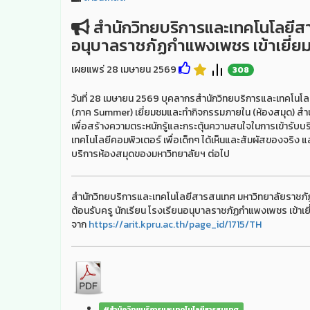
สำนักวิทยบริการและเทคโนโลยีสาร
อนุบาลราชภัฏกำแพงเพชร เข้าเยี่
เผยแพร่ 28 เมษายน 2569
308
วันที่ 28 เมษายน 2569 บุคลากรสำนักวิทยบริการและเทคโนโ
(ภาค Summer) เยี่ยมชมและทำกิจกรรมภายใน (ห้องสมุด) ส
เพื่อสร้างความตระหนักรู้และกระตุ้นความสนใจในการเข้ารับบริ
เทคโนโลยีคอมพิวเตอร์ เพื่อเด็กๆ ได้เห็นและสัมผัสของจริง 
บริการห้องสมุดของมหาวิทยาลัยฯ ต่อไป
สำนักวิทยบริการและเทคโนโลยีสารสนเทศ มหาวิทยาลัยราชภ
ต้อนรับครู นักเรียน โรงเรียนอนุบาลราชภัฏกำแพงเพชร เข้า
จาก
https://arit.kpru.ac.th/page_id/1715/TH
#สำนักวิทยบริการและเทคโนโลยีสารสนเทศ