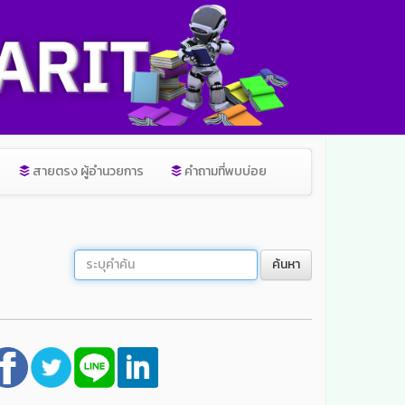
สายตรง ผู้อำนวยการ
คำถามที่พบบ่อย
ค้นหา