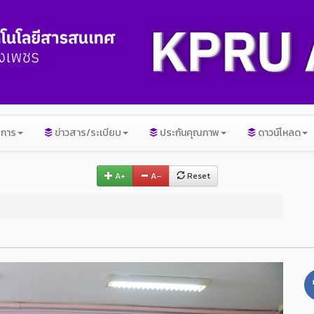
ิการ
ข่าวสาร/ระเบียบ
ประกันคุณภาพ
ดาวน์โหลด
A+
A–
Reset