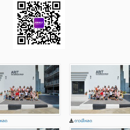
โหลด
ดาวน์โหลด