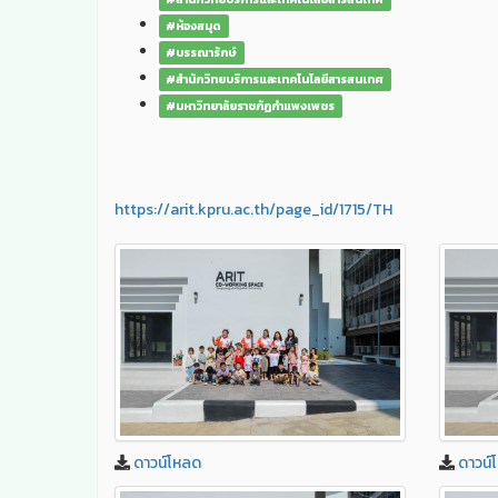
#ห้องสมุด
#บรรณารักษ์
#สำนักวิทยบริการและเทคโนโลยีสารสนเทศ
#มหาวิทยาลัยราชภัฏกำแพงเพชร
https://arit.kpru.ac.th/page_id/1715/TH
ดาวน์โหลด
ดาวน์