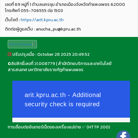
เลขที่ 69 หมู่ที่ 1 ตำบลนครชุม อำเภอเมืองจังหวัดกำแพงเพชร 62000
โทรศัพท์ 055-706555 ต่อ 1503
เว็บไชต์ :
https://arit.kpru.ac.th
ติดต่อผู้ดูแลเว็บ : anucha_pu@kpru.ac.th
Select Language
▼
ปรับปรุงเมื่อ : October 28 2025 20:49:52
©
ลิขสิทธิ์เลขที่ ว1.008779
|
สำนักวิทยบริการและเทคโนโลยี
สารสนเทศ มหาวิทยาลัยราชภัฏกำแพงเพชร
การเชื่อมต่ออินเทอร์เน็ตของเครื่องแม่ข่าย ✅ (HTTP 200)