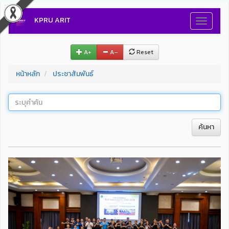
KPRU ARIT
Toggle
navigati
A+
A–
Reset
หน้าหลัก
ประชาสัมพันธ์
ค้นหา