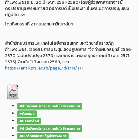
กำแพงเพชรระยะ 20 ปี (พ.ศ. 2561-2580) โดยผู้ช่วยศาสตราจารย์
ดร.ปรียานุช พรหมภาสิต อธิการบดี เป็นประธานในพิธีเปิดการประชุมเชิง
ปฏิบัติการฯ
โดยกิจกรรมที่ 2 ภายนอกมหาวิทยาลัยฯ
สำนักวิทยบริการและเทคโนโลยีสารสนเทศ มหาวิทยาลัยราชภัฏ
กำแพงเพชร. (2569). การประชุมเชิงปฏิบัติการ “จัดทำแผนกลยุทธ์ 2566-
2570 (ฉบับปรับปรุง 2570) และยกร่างแผนกลยุทธ์ ระยะที่ 3 (พ.ศ.2571-
2575). สืบค้น 11 สิงหาคม 2569, จาก
https://arit.kpru.ac.th/page_id/1714/TH
#สำนักวิทยบริการและเทคโนโลยีสารสนเทศ
#ห้องสมุด
#บรรณารักษ์
#สำนักวิทยบริการและเทคโนโลยีสารสนเทศ
#มหาวิทยาลัยราชภัฏกำแพงเพชร