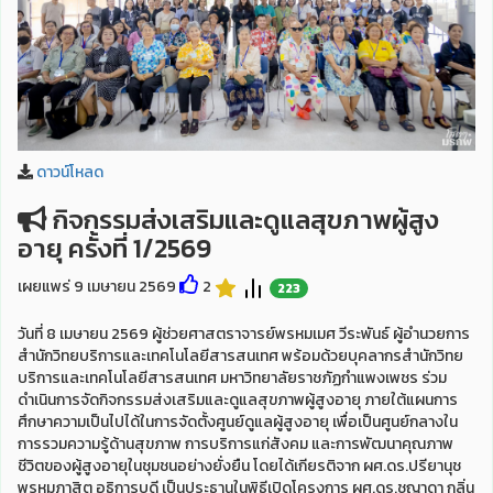
ดาวน์โหลด
กิจกรรมส่งเสริมและดูแลสุขภาพผู้สูง
อายุ ครั้งที่ 1/2569
เผยแพร่ 9 เมษายน 2569
2
223
วันที่ 8 เมษายน 2569 ผู้ช่วยศาสตราจารย์พรหมเมศ วีระพันธ์ ผู้อำนวยการ
สำนักวิทยบริการและเทคโนโลยีสารสนเทศ พร้อมด้วยบุคลากรสำนักวิทย
บริการและเทคโนโลยีสารสนเทศ มหาวิทยาลัยราชภัฏกำแพงเพชร ร่วม
ดำเนินการจัดกิจกรรมส่งเสริมและดูแลสุขภาพผู้สูงอายุ ภายใต้แผนการ
ศึกษาความเป็นไปได้ในการจัดตั้งศูนย์ดูแลผู้สูงอายุ เพื่อเป็นศูนย์กลางใน
การรวมความรู้ด้านสุขภาพ การบริการแก่สังคม และการพัฒนาคุณภาพ
ชีวิตของผู้สูงอายุในชุมชนอย่างยั่งยืน โดยได้เกียรติจาก ผศ.ดร.ปรียานุช
พรหมภาสิต อธิการบดี เป็นประธานในพิธีเปิดโครงการ ผศ.ดร.ชญาดา กลิ่น