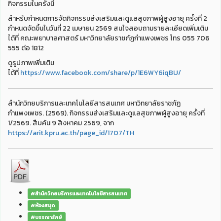
กิจกรรมในครั้งนี้
สำหรับกำหนดการจัดกิจกรรมส่งเสริมและดูแลสุขภาพผู้สูงอายุ ครั้งที่ 2
กำหนดจัดขึ้นในวันที่ 22 เมษายน 2569 สนใจสอบถามรายละเอียดเพิ่มเติม
ได้ที่ คณะพยาบาลศาสตร์ มหาวิทยาลัยราชภัฏกำแพงเพชร โทร 055 706
555 ต่อ 1812
ดูรูปภาพเพิ่มเติม
ได้ที่
https://www.facebook.com/share/p/1E6WY6iqBU/
สำนักวิทยบริการและเทคโนโลยีสารสนเทศ มหาวิทยาลัยราชภัฏ
กำแพงเพชร. (2569). กิจกรรมส่งเสริมและดูแลสุขภาพผู้สูงอายุ ครั้งที่
1/2569. สืบค้น 9 สิงหาคม 2569, จาก
https://arit.kpru.ac.th/page_id/1707/TH
#สำนักวิทยบริการและเทคโนโลยีสารสนเทศ
#ห้องสมุด
#บรรณารักษ์