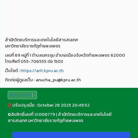
สำนักวิทยบริการและเทคโนโลยีสารสนเทศ
มหาวิทยาลัยราชภัฏกำแพงเพชร
เลขที่ 69 หมู่ที่ 1 ตำบลนครชุม อำเภอเมืองจังหวัดกำแพงเพชร 62000
โทรศัพท์ 055-706555 ต่อ 1503
เว็บไชต์ :
https://arit.kpru.ac.th
ติดต่อผู้ดูแลเว็บ : anucha_pu@kpru.ac.th
Select Language
▼
ปรับปรุงเมื่อ : October 28 2025 20:49:52
©
ลิขสิทธิ์เลขที่ ว1.008779
|
สำนักวิทยบริการและเทคโนโลยี
สารสนเทศ มหาวิทยาลัยราชภัฏกำแพงเพชร