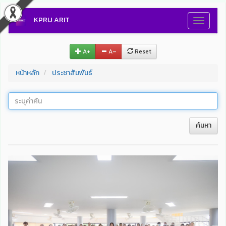
KPRU ARIT
Toggle
navigati
A+
A–
Reset
หน้าหลัก
ประชาสัมพันธ์
ค้นหา