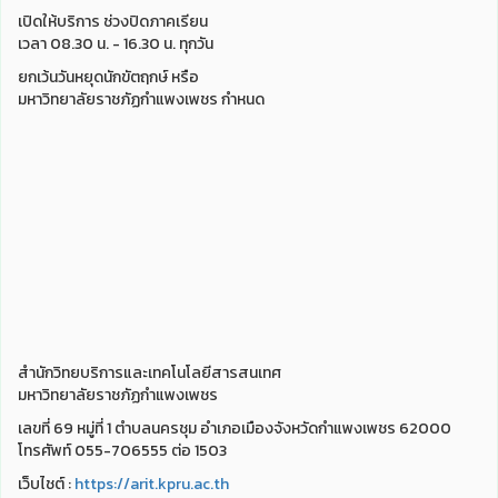
เปิดให้บริการ ช่วงปิดภาคเรียน
เวลา 08.30 น. - 16.30 น. ทุกวัน
ยกเว้นวันหยุดนักขัตฤกษ์ หรือ
มหาวิทยาลัยราชภัฏกำแพงเพชร กำหนด
สำนักวิทยบริการและเทคโนโลยีสารสนเทศ
มหาวิทยาลัยราชภัฏกำแพงเพชร
เลขที่ 69 หมู่ที่ 1 ตำบลนครชุม อำเภอเมืองจังหวัดกำแพงเพชร 62000
โทรศัพท์ 055-706555 ต่อ 1503
เว็บไชต์ :
https://arit.kpru.ac.th