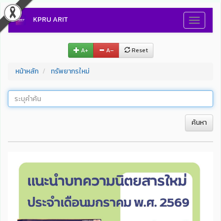
KPRU ARIT
Toggle
navigati
A+
A–
Reset
หน้าหลัก
ทรัพยากรใหม่
ค้นหา