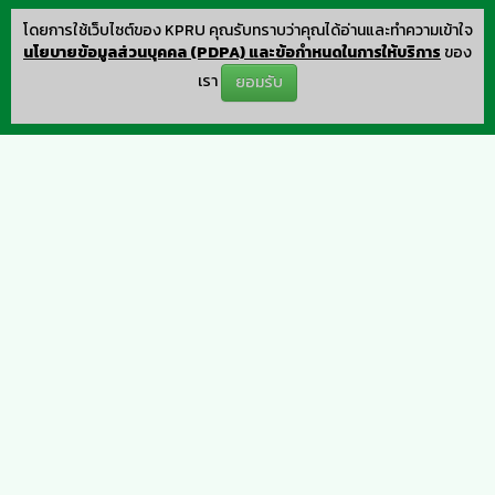
โดยการใช้เว็บไซต์ของ KPRU คุณรับทราบว่าคุณได้อ่านและทำความเข้าใจ
นโยบายข้อมูลส่วนบุคคล (PDPA) และข้อกำหนดในการให้บริการ
ของ
เรา
ยอมรับ