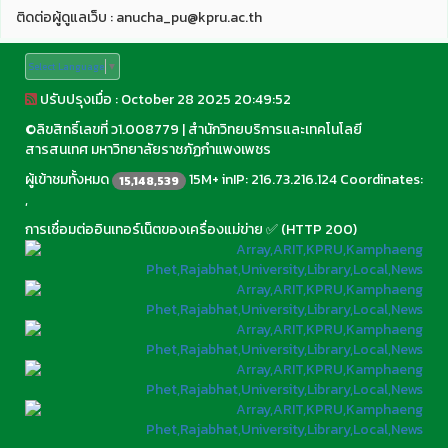
ติดต่อผู้ดูแลเว็บ : anucha_pu@kpru.ac.th
Select Language
▼
ปรับปรุงเมื่อ : October 28 2025 20:49:52
©
ลิขสิทธิ์เลขที่ ว1.008779
|
สำนักวิทยบริการและเทคโนโลยี
สารสนเทศ มหาวิทยาลัยราชภัฏกำแพงเพชร
ผู้เข้าชมทั้งหมด
15M+ inIP: 216.73.216.124 Coordinates:
15,148,539
,
การเชื่อมต่ออินเทอร์เน็ตของเครื่องแม่ข่าย ✅ (HTTP 200)