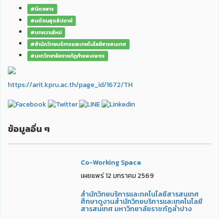
#นิตยสาร
#มติชนสุดสัปดาห์
#บทความใหม่
#สำนักวิทยบริการและเทคโนโลยีสารสนเทศ
#มหาวิทยาลัยราชภัฏกำแพงเพชร
https://arit.kpru.ac.th/page_id/1672/TH
ข้อมูลอื่น ๆ
Co-Working Space
เผยแพร่ 12 มกราคม 2569
สำนักวิทยบริการและทคโนโลยีสารสนเทศ
ศึกษาดูงานสำนักวิทยบริการและเทคโนโลยี
สารสนเทศ มหาวิทยาลัยราชภัฏลำปาง