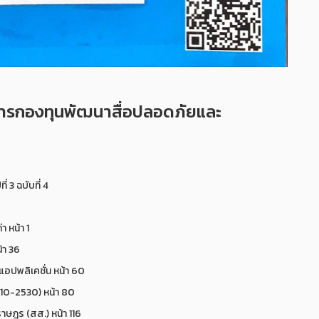
ารกองทุนพัฒนาสื่อปลอดภัยและ
3 ฉบับที่ 4
า หน้า 1
้า 36
อปพลิเคชั่น หน้า 60
510-2530) หน้า 80
าษฎร (สส.) หน้า 116