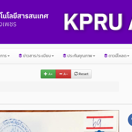
ิการ
ข่าวสาร/ระเบียบ
ประกันคุณภาพ
ดาวน์โหลด
A+
A–
Reset