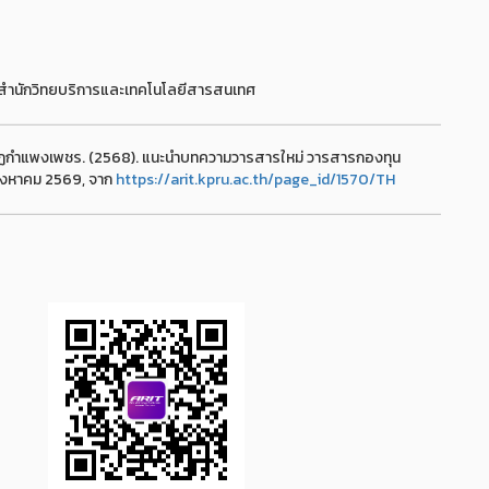
หม่ สำนักวิทยบริการและเทคโนโลยีสารสนเทศ
ัฏกำแพงเพชร. (2568). แนะนำบทความวารสารใหม่ วารสารกองทุน
 สิงหาคม 2569, จาก
https://arit.kpru.ac.th/page_id/1570/TH