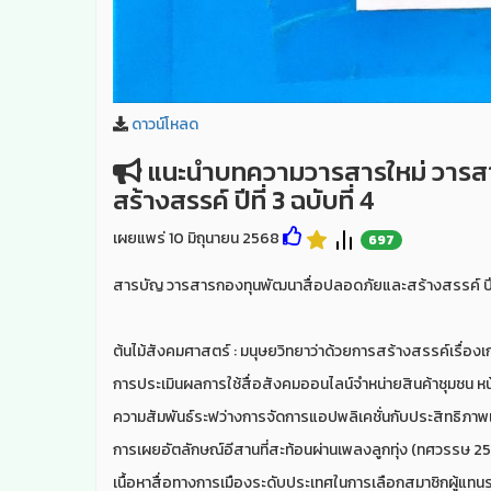
ดาวน์โหลด
แนะนำบทความวารสารใหม่ วารส
สร้างสรรค์ ปีที่ 3 ฉบับที่ 4
เผยแพร่ 10 มิถุนายน 2568
697
สารบัญ วารสารกองทุนพัฒนาสื่อปลอดภัยและสร้างสรรค์ ปีที่ 
ต้นไม้สังคมศาสตร์ : มนุษยวิทยาว่าด้วยการสร้างสรรค์เรื่องเก่
การประเมินผลการใช้สื่อสังคมออนไลน์จำหน่ายสินค้าชุมชน หน
ความสัมพันธ์ระฟว่างการจัดการแอปพลิเคชั่นกับประสิทธิภาพแ
การเผยอัตลักษณ์อีสานที่สะท้อนผ่านเพลงลูกทุ่ง (ทศวรรษ 2
เนื้อหาสื่อทางการเมืองระดับประเทศในการเลือกสมาชิกผู้แทนร