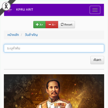
KPRU ARIT
Toggle
navigati
A+
A–
Reset
หน้าหลัก
วันสำคัญ
ค้นหา