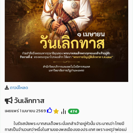
ดาวน์โหลด
วันเลิกทาส
เผยแพร่ 1 เมษายน 2569
474
ในรัชสมัยพระบาทสมเด็จพระนั่งเกล้าเจ้าอยู่หัวนั้น ประมาณว่า ไทยมี
ทาสเป็นจำนวนกว่าหนึ่งในสามของพลเมืองของประเทศ เพราะเหตุว่าพ่อแม่