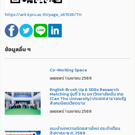
https://arit.kpru.ac.th/page_id/1536/TH
ข้อมูลอื่น ๆ
Co-Working Space
เผยแพร่ 1 เมษายน 2569
English Brush Up & SDGs Research
Matching รุ่นที่ 3 ณ มหาวิทยาลัยเขิ่น เทอ
(Can Tho University) ประเทศสาธารณรัฐ
สังคมนิยมเวียดนาม
เผยแพร่ 1 เมษายน 2569
แนะนำบทความนิตยสารใหม่ ประจำเดือน
สิงหาคม พ.ศ. 2569