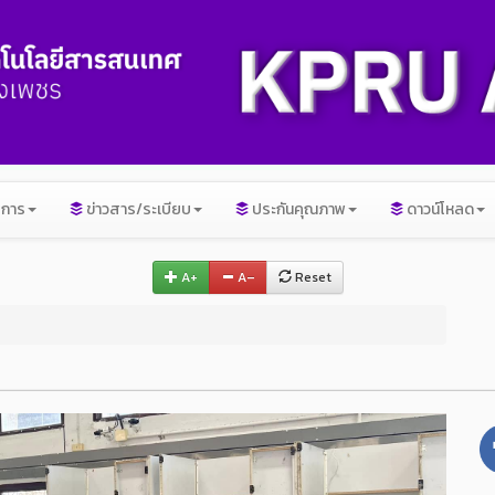
ิการ
ข่าวสาร/ระเบียบ
ประกันคุณภาพ
ดาวน์โหลด
A+
A–
Reset