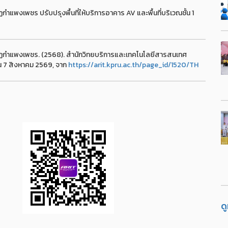
พงเพชร ปรับปรุงพื้นที่ให้บริการอาคาร AV และพื้นที่บริเวณชั้น 1
ัฏกำแพงเพชร. (2568). สำนักวิทยบริการและเทคโนโลยีสารสนเทศ
บค้น 7 สิงหาคม 2569, จาก
https://arit.kpru.ac.th/page_id/1520/TH
ด