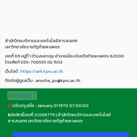
สำนักวิทยบริการและเทคโนโลยีสารสนเทศ
มหาวิทยาลัยราชภัฏกำแพงเพชร
เลขที่ 69 หมู่ที่ 1 ตำบลนครชุม อำเภอเมืองจังหวัดกำแพงเพชร 62000
โทรศัพท์ 055-706555 ต่อ 1503
เว็บไชต์ :
https://arit.kpru.ac.th
ติดต่อผู้ดูแลเว็บ : anucha_pu@kpru.ac.th
Select Language
▼
ปรับปรุงเมื่อ : January 01 1970 07:00:00
©
ลิขสิทธิ์เลขที่ ว1.008779
|
สำนักวิทยบริการและเทคโนโลยี
สารสนเทศ มหาวิทยาลัยราชภัฏกำแพงเพชร