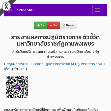
KPRU ARIT
Toggle
navigati
A+
A–
Reset
รายงานผลการปฏิบัติราชการ ตัวชี้วัด
มหาวิทยาลัยราชภัฏกำแพงเพชร
สำนักวิทยบริการและเทคโนโลยีสารสนเทศ มหาวิทยาลัยราชภัฏ
กำแพงเพชร
1.
สรุปผลการประเมินผลการปฏิบัติราชการตามแผนปฏิบัติราชการ รอบ 3
เดือน
[อ่าน 339]
แหล่งทรัพยากรการเรียนรู้ที่มีคุณภาพ เพื่อพัฒนาบัณฑิตและท้องถิ่น