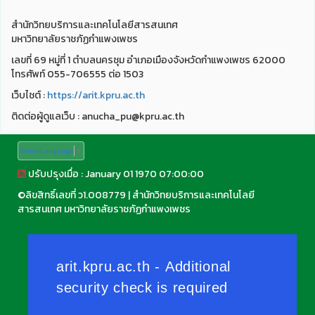
สำนักวิทยบริการและเทคโนโลยีสารสนเทศ
มหาวิทยาลัยราชภัฏกำแพงเพชร
เลขที่ 69 หมู่ที่ 1 ตำบลนครชุม อำเภอเมืองจังหวัดกำแพงเพชร 62000
โทรศัพท์ 055-706555 ต่อ 1503
เว็บไชต์ :
https://arit.kpru.ac.th
ติดต่อผู้ดูแลเว็บ : anucha_pu@kpru.ac.th
Select Language
▼
ปรับปรุงเมื่อ : January 01 1970 07:00:00
©
ลิขสิทธิ์เลขที่ ว1.008779
|
สำนักวิทยบริการและเทคโนโลยี
สารสนเทศ มหาวิทยาลัยราชภัฏกำแพงเพชร