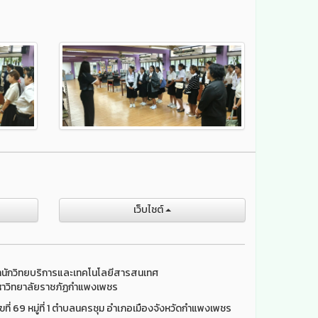
เว็บไชต์
นักวิทยบริการและเทคโนโลยีสารสนเทศ
าวิทยาลัยราชภัฏกำแพงเพชร
ขที่ 69 หมู่ที่ 1 ตำบลนครชุม อำเภอเมืองจังหวัดกำแพงเพชร