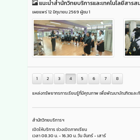
แนะนำสำนักวิทยบริการและเทคโนโลยีสารสนเท
เผยแพร่ 12 มิถุนายน 2569 ผู้ชม 1
1
2
3
4
5
6
7
8
แหล่งทรัพยากรการเรียนรู้ที่มีคุณภาพ เพื่อพัฒนาบัณฑิตและท้
สำนักวิทยบริการฯ
เปิดให้บริการ ช่วงเปิดภาคเรียน
เวลา 08.30 น. - 16.30 น. วัน จันทร์ - เสาร์