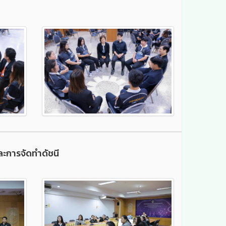
ะการจัดทำดัชนี