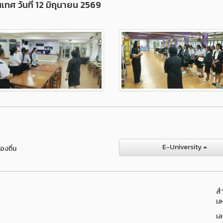
ศ วันที่ 12 มิถุนายน 2569
E-University
องถิ่น
สำ
มห
เล