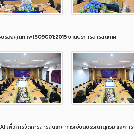
มินรับรองคุณภาพ ISO9001:2015 งานบริการสารสนเทศ
าร AI เพื่อการจัดการสารสนเทศ การเขียนบรรณานุกรม และการจ