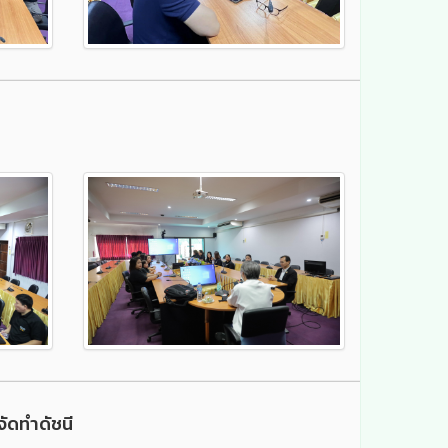
ัดทำดัชนี