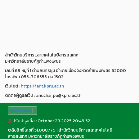
สำนักวิทยบริการและเทคโนโลยีสารสนเทศ
มหาวิทยาลัยราชภัฏกำแพงเพชร
เลขที่ 69 หมู่ที่ 1 ตำบลนครชุม อำเภอเมืองจังหวัดกำแพงเพชร 62000
โทรศัพท์ 055-706555 ต่อ 1503
เว็บไชต์ :
https://arit.kpru.ac.th
ติดต่อผู้ดูแลเว็บ : anucha_pu@kpru.ac.th
Select Language
▼
ปรับปรุงเมื่อ : October 28 2025 20:49:52
©
ลิขสิทธิ์เลขที่ ว1.008779
|
สำนักวิทยบริการและเทคโนโลยี
สารสนเทศ มหาวิทยาลัยราชภัฏกำแพงเพชร