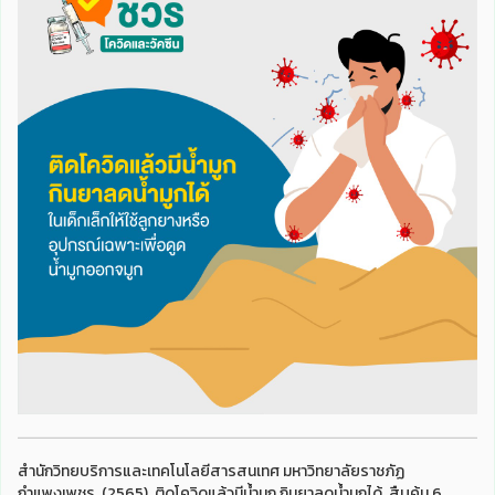
สำนักวิทยบริการและเทคโนโลยีสารสนเทศ มหาวิทยาลัยราชภัฏ
กำแพงเพชร. (2565). ติดโควิดแล้วมีน้ำมูก กินยาลดน้ำมูกได้. สืบค้น 6