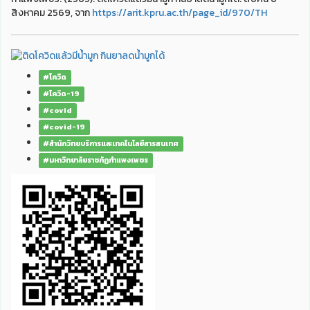
สิงหาคม 2569, จาก
https://arit.kpru.ac.th/page_id/970/TH
#โควิด
#โควิด-19
#covid
#covid-19
#สำนักวิทยบริการและเทคโนโลยีสารสนเทศ
#มหาวิทยาลัยราชภัฏกำแพงเพชร