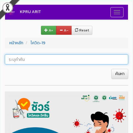
KPRU ARIT
Toggle
navigati
A+
A–
Reset
หน้าหลัก
โควิด-19
ค้นหา