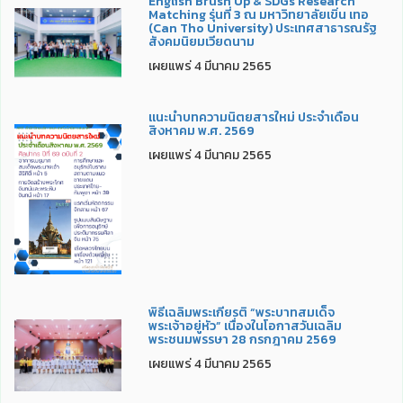
English Brush Up & SDGs Research
Matching รุ่นที่ 3 ณ มหาวิทยาลัยเขิ่น เทอ
(Can Tho University) ประเทศสาธารณรัฐ
สังคมนิยมเวียดนาม
เผยแพร่ 4 มีนาคม 2565
แนะนำบทความนิตยสารใหม่ ประจำเดือน
สิงหาคม พ.ศ. 2569
เผยแพร่ 4 มีนาคม 2565
พิธีเฉลิมพระเกียรติ “พระบาทสมเด็จ
พระเจ้าอยู่หัว” เนื่องในโอกาสวันเฉลิม
พระชนมพรรษา 28 กรกฎาคม 2569
เผยแพร่ 4 มีนาคม 2565