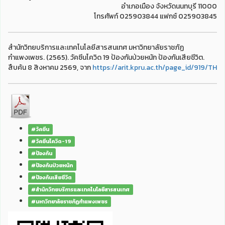
อำเภอเมือง จังหวัดนนทบุรี 11000
โทรศัพท์ 025903844 แฟกซ์ 025903845
สำนักวิทยบริการและเทคโนโลยีสารสนเทศ มหาวิทยาลัยราชภัฏ
กำแพงเพชร. (2565). วัคซีนโควิด 19 ป้องกันป่วยหนัก ป้องกันเสียชีวิต.
สืบค้น 8 สิงหาคม 2569, จาก
https://arit.kpru.ac.th/page_id/919/TH
#วัคซีน
#วัคซีนโควิด-19
#ป้องกัน
#ป้องกันป่วยหนัก
#ป้องกันเสียชีวิต
#สำนักวิทยบริการและเทคโนโลยีสารสนเทศ
#มหาวิทยาลัยราชภัฏกำแพงเพชร