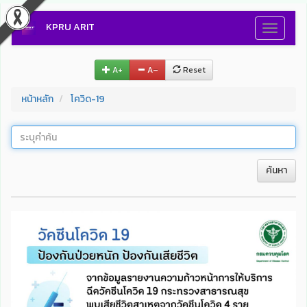
KPRU ARIT
Toggle
navigati
A+
A–
Reset
หน้าหลัก
โควิด-19
ค้นหา