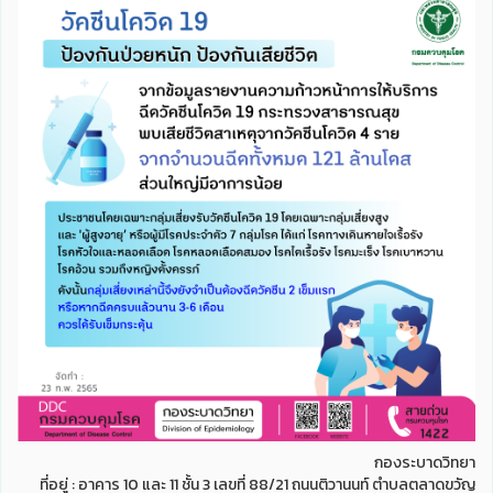
กองระบาดวิทยา
ที่อยู่ : อาคาร 10 และ 11 ชั้น 3 เลขที่ 88/21 ถนนติวานนท์ ตำบลตลาดขวัญ