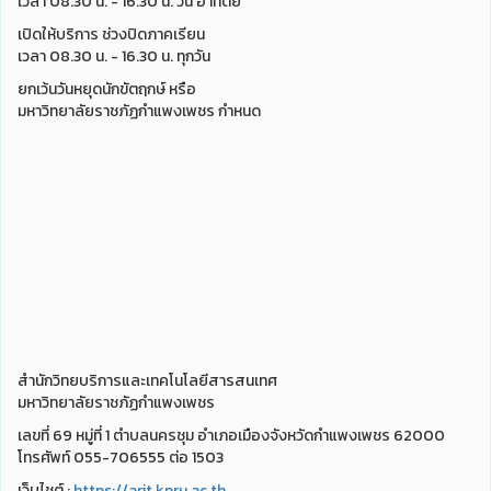
เวลา 08.30 น. - 16.30 น. วัน อาทิตย์
เปิดให้บริการ ช่วงปิดภาคเรียน
เวลา 08.30 น. - 16.30 น. ทุกวัน
ยกเว้นวันหยุดนักขัตฤกษ์ หรือ
มหาวิทยาลัยราชภัฏกำแพงเพชร กำหนด
สำนักวิทยบริการและเทคโนโลยีสารสนเทศ
มหาวิทยาลัยราชภัฏกำแพงเพชร
เลขที่ 69 หมู่ที่ 1 ตำบลนครชุม อำเภอเมืองจังหวัดกำแพงเพชร 62000
โทรศัพท์ 055-706555 ต่อ 1503
เว็บไชต์ :
https://arit.kpru.ac.th