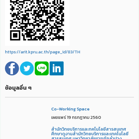
https://arit.kpru.ac.th/page_id/83/TH
ข้อมูลอื่น ๆ
Co-Working Space
เผยแพร่ 19 กรกฎาคม 2560
สำนักวิทยบริการและทคโนโลยีสารสนเทศ
ศึกษาดูงานสำนักวิทยบริการและเทคโนโลยี
สารสนเทศ มหาวิทยาลัยราชภัฏลำปาง