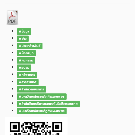
#ข้อมูล
#ข่าว
#ประชาสัมพันธ์
#ห้องสมุด
#กิจกรรม
#อบรม
#ทรัพยากร
#สารสนเทศ
#สำนักวิทยบริการ
#มหาวิทยาลัยราชภัฏกำแพงเพชร
#สำนักวิทยบริการและเทคโนโลยีสารสนเทศ
#มหาวิทยาลัยราชภัฏกำแพงเพชร