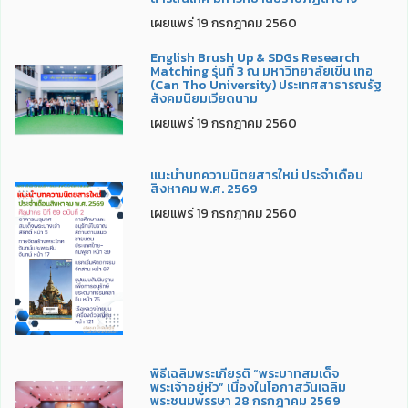
เผยแพร่ 19 กรกฎาคม 2560
English Brush Up & SDGs Research
Matching รุ่นที่ 3 ณ มหาวิทยาลัยเขิ่น เทอ
(Can Tho University) ประเทศสาธารณรัฐ
สังคมนิยมเวียดนาม
เผยแพร่ 19 กรกฎาคม 2560
แนะนำบทความนิตยสารใหม่ ประจำเดือน
สิงหาคม พ.ศ. 2569
เผยแพร่ 19 กรกฎาคม 2560
พิธีเฉลิมพระเกียรติ “พระบาทสมเด็จ
พระเจ้าอยู่หัว” เนื่องในโอกาสวันเฉลิม
พระชนมพรรษา 28 กรกฎาคม 2569