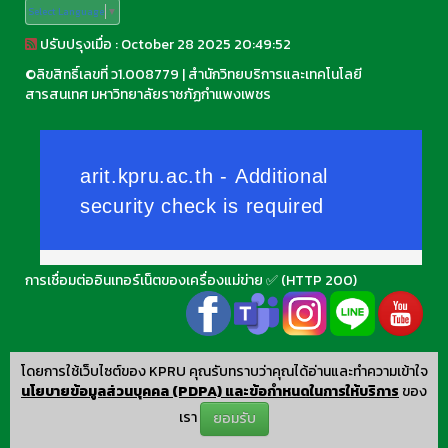
Select Language
▼
ปรับปรุงเมื่อ : October 28 2025 20:49:52
©
ลิขสิทธิ์เลขที่ ว1.008779
|
สำนักวิทยบริการและเทคโนโลยี
สารสนเทศ มหาวิทยาลัยราชภัฏกำแพงเพชร
การเชื่อมต่ออินเทอร์เน็ตของเครื่องแม่ข่าย ✅ (HTTP 200)
โดยการใช้เว็บไซต์ของ KPRU คุณรับทราบว่าคุณได้อ่านและทำความเข้าใจ
นโยบายข้อมูลส่วนบุคคล (PDPA) และข้อกำหนดในการให้บริการ
ของ
เรา
ยอมรับ