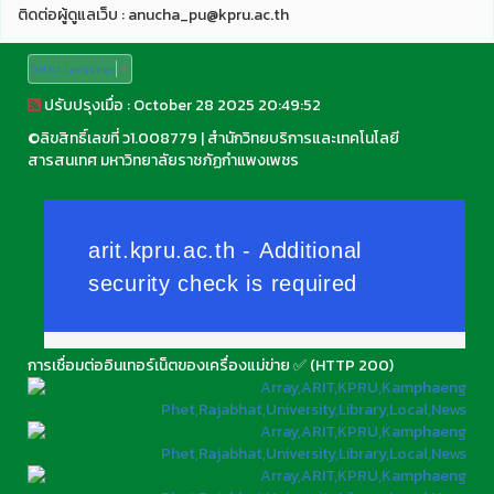
ติดต่อผู้ดูแลเว็บ : anucha_pu@kpru.ac.th
Select Language
▼
ปรับปรุงเมื่อ : October 28 2025 20:49:52
©
ลิขสิทธิ์เลขที่ ว1.008779
|
สำนักวิทยบริการและเทคโนโลยี
สารสนเทศ มหาวิทยาลัยราชภัฏกำแพงเพชร
การเชื่อมต่ออินเทอร์เน็ตของเครื่องแม่ข่าย ✅ (HTTP 200)