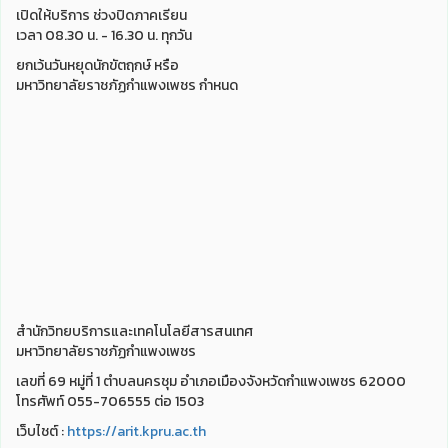
เปิดให้บริการ ช่วงปิดภาคเรียน
เวลา 08.30 น. - 16.30 น. ทุกวัน
ยกเว้นวันหยุดนักขัตฤกษ์ หรือ
มหาวิทยาลัยราชภัฏกำแพงเพชร กำหนด
สำนักวิทยบริการและเทคโนโลยีสารสนเทศ
มหาวิทยาลัยราชภัฏกำแพงเพชร
เลขที่ 69 หมู่ที่ 1 ตำบลนครชุม อำเภอเมืองจังหวัดกำแพงเพชร 62000
โทรศัพท์ 055-706555 ต่อ 1503
เว็บไชต์ :
https://arit.kpru.ac.th