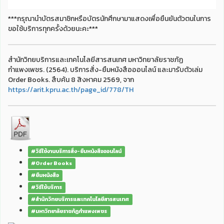
***กรุณานำบัตรสมาชิกหรือบัตรนักศึกษามาแสดงเพื่อยืนยันตัวตนในการ
ขอใช้บริการทุกครั้งด้วยนะคะ***
สำนักวิทยบริการและเทคโนโลยีสารสนเทศ มหาวิทยาลัยราชภัฏ
กำแพงเพชร. (2564). บริการสั่ง-ยืมหนังสือออนไลน์ และมารับตัวเล่ม
Order Books. สืบค้น 8 สิงหาคม 2569, จาก
https://arit.kpru.ac.th/page_id/778/TH
#วิธีใช้งานบริการสั่ง-ยืมหนังสือออนไลน์
#Order Books
#ยืมหนังสือ
#วิธีใช้บริการ
#สำนักวิทยบริการและเทคโนโลยีสารสนเทศ
#มหาวิทยาลัยราชภัฏกำแพงเพชร