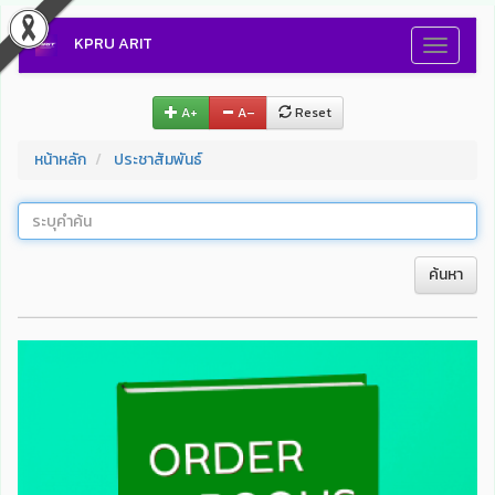
KPRU ARIT
Toggle
navigati
A+
A–
Reset
หน้าหลัก
ประชาสัมพันธ์
ค้นหา