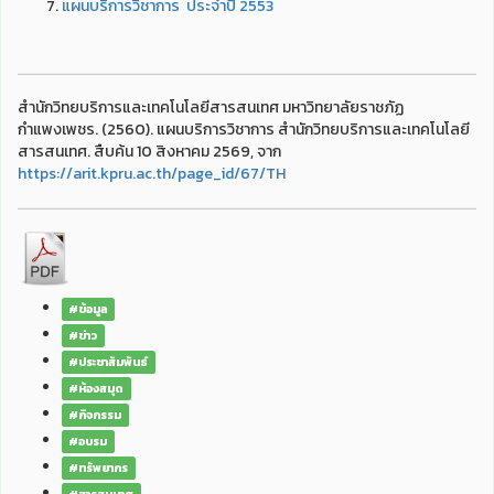
แผนบริการวิชาการ ประจำปี 2553
สำนักวิทยบริการและเทคโนโลยีสารสนเทศ มหาวิทยาลัยราชภัฏ
กำแพงเพชร. (2560). แผนบริการวิชาการ สำนักวิทยบริการและเทคโนโลยี
สารสนเทศ. สืบค้น 10 สิงหาคม 2569, จาก
https://arit.kpru.ac.th/page_id/67/TH
#ข้อมูล
#ข่าว
#ประชาสัมพันธ์
#ห้องสมุด
#กิจกรรม
#อบรม
#ทรัพยากร