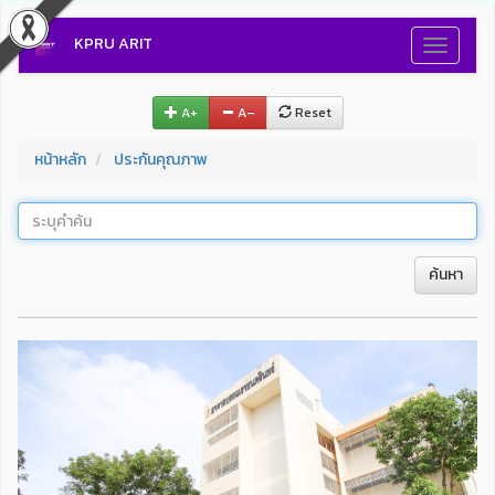
KPRU ARIT
Toggle
navigati
A+
A–
Reset
หน้าหลัก
ประกันคุณภาพ
ค้นหา