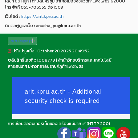
เลขที่ 69 หมู่ที่ 1 ตำบลนครชุม อำเภอเมืองจังหวัดกำแพงเพชร 62000
โทรศัพท์ 055-706555 ต่อ 1503
เว็บไชต์ :
https://arit.kpru.ac.th
ติดต่อผู้ดูแลเว็บ : anucha_pu@kpru.ac.th
Select Language
▼
ปรับปรุงเมื่อ : October 28 2025 20:49:52
©
ลิขสิทธิ์เลขที่ ว1.008779
|
สำนักวิทยบริการและเทคโนโลยี
สารสนเทศ มหาวิทยาลัยราชภัฏกำแพงเพชร
การเชื่อมต่ออินเทอร์เน็ตของเครื่องแม่ข่าย ✅ (HTTP 200)