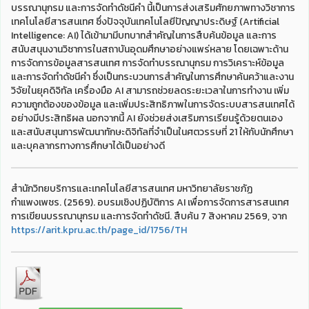
บรรณานุกรม และการจัดทำดัชนีคำ นี้เป็นการส่งเสริมศักยภาพทางวิชาการ
เทคโนโลยีสารสนเทศ ซึ่งปัจจุบันเทคโนโลยีปัญญาประดิษฐ์ (Artificial
Intelligence: AI) ได้เข้ามามีบทบาทสำคัญในการสืบค้นข้อมูล และการ
สนับสนุนงานวิชาการในสถาบันอุดมศึกษาอย่างแพร่หลาย โดยเฉพาะด้าน
การจัดการข้อมูลสารสนเทศ การจัดทำบรรณานุกรม การวิเคราะห์ข้อมูล
และการจัดทำดัชนีคำ ซึ่งเป็นกระบวนการสำคัญในการศึกษาค้นคว้าและงาน
วิจัยในยุคดิจิทัล เครื่องมือ AI สามารถช่วยลดระยะเวลาในการทำงาน เพิ่ม
ความถูกต้องของข้อมูล และเพิ่มประสิทธิภาพในการจัดระบบสารสนเทศได้
อย่างมีประสิทธิผล นอกจากนี้ AI ยังช่วยส่งเสริมการเรียนรู้ด้วยตนเอง
และสนับสนุนการพัฒนาทักษะดิจิทัลที่จำเป็นในศตวรรษที่ 21 ให้กับนักศึกษา
และบุคลากรทางการศึกษาได้เป็นอย่างดี
สำนักวิทยบริการและเทคโนโลยีสารสนเทศ มหาวิทยาลัยราชภัฏ
กำแพงเพชร. (2569). อบรมเชิงปฏิบัติการ AI เพื่อการจัดการสารสนเทศ
การเขียนบรรณานุกรม และการจัดทำดัชนี. สืบค้น 7 สิงหาคม 2569, จาก
https://arit.kpru.ac.th/page_id/1756/TH