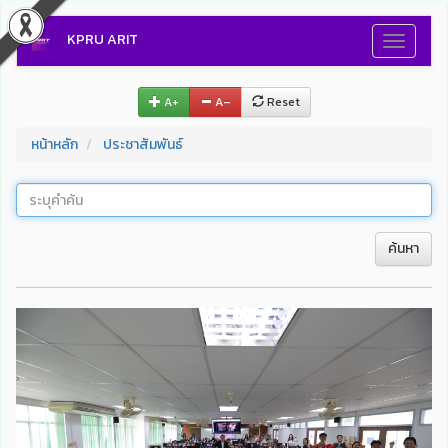
KPRU ARIT
Toggle
navigati
A+
A–
Reset
หน้าหลัก
ประชาสัมพันธ์
ค้นหา