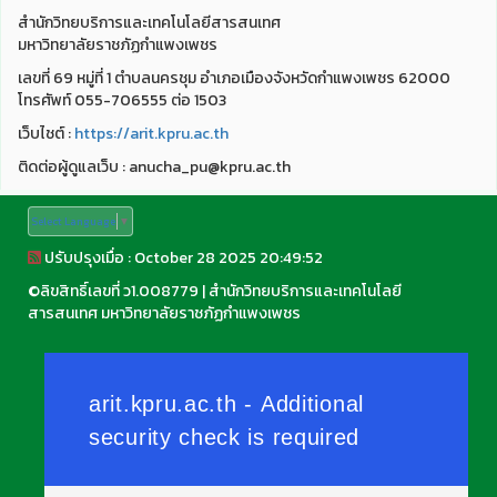
สำนักวิทยบริการและเทคโนโลยีสารสนเทศ
มหาวิทยาลัยราชภัฏกำแพงเพชร
เลขที่ 69 หมู่ที่ 1 ตำบลนครชุม อำเภอเมืองจังหวัดกำแพงเพชร 62000
โทรศัพท์ 055-706555 ต่อ 1503
เว็บไชต์ :
https://arit.kpru.ac.th
ติดต่อผู้ดูแลเว็บ : anucha_pu@kpru.ac.th
Select Language
▼
ปรับปรุงเมื่อ : October 28 2025 20:49:52
©
ลิขสิทธิ์เลขที่ ว1.008779
|
สำนักวิทยบริการและเทคโนโลยี
สารสนเทศ มหาวิทยาลัยราชภัฏกำแพงเพชร