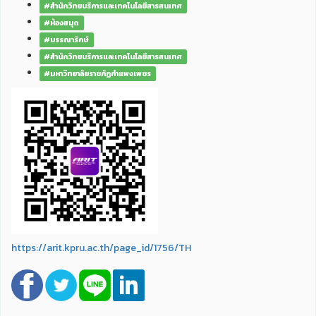
#สำนักวิทยบริการและเทคโนโลยีสารสนเทศ
#ห้องสมุด
#บรรณารักษ์
#สำนักวิทยบริการและเทคโนโลยีสารสนเทศ
#มหาวิทยาลัยราชภัฏกำแพงเพชร
https://arit.kpru.ac.th/page_id/1756/TH