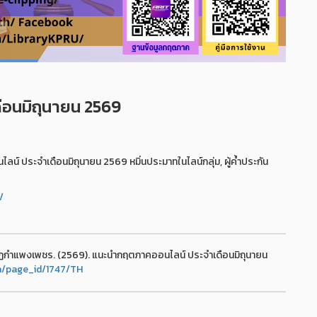
อนมิถุนายน 2569
 ประจำเดือนมิถุนายน 2569 หมิ่นประมาทในไลน์กลุ่ม, ผู้ค้ำประกัน
/
ฏกำแพงเพชร. (2569). แนะนำกฤตภาคออนไลน์ ประจำเดือนมิถุนายน
th/page_id/1747/TH