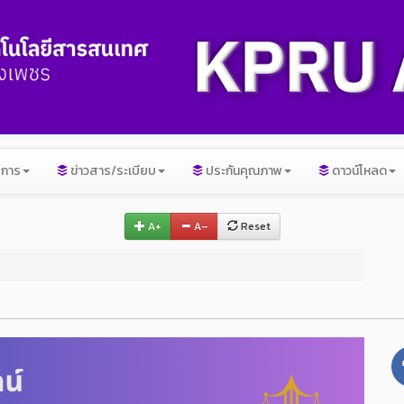
ิการ
ข่าวสาร/ระเบียบ
ประกันคุณภาพ
ดาวน์โหลด
A+
A–
Reset