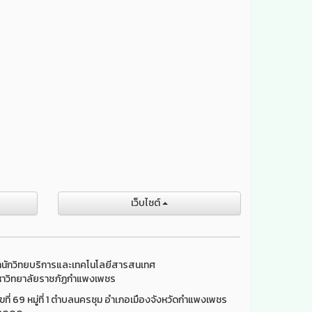
เว็บไชต์
นักวิทยบริการและเทคโนโลยีสารสนเทศ
าวิทยาลัยราชภัฏกำแพงเพชร
ขที่ 69 หมู่ที่ 1 ตำบลนครชุม อำเภอเมืองจังหวัดกำแพงเพชร