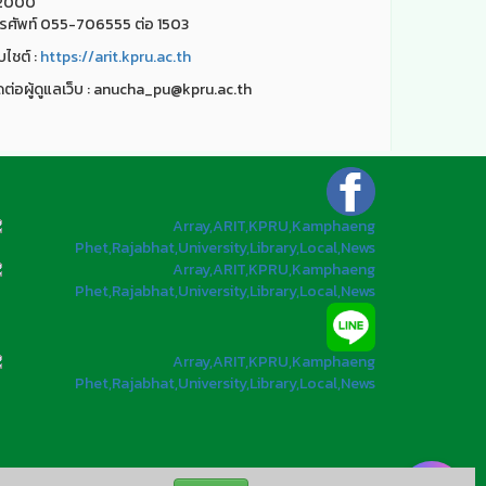
2000
รศัพท์ 055-706555 ต่อ 1503
็บไชต์ :
https://arit.kpru.ac.th
ดต่อผู้ดูแลเว็บ : anucha_pu@kpru.ac.th