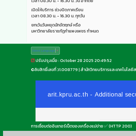
เวลา 08.30 น. - 16.30 น. วัน อาทิตย์
เปิดให้บริการ ช่วงปิดภาคเรียน
เวลา 08.30 น. - 16.30 น. ทุกวัน
ยกเว้นวันหยุดนักขัตฤกษ์ หรือ
มหาวิทยาลัยราชภัฏกำแพงเพชร กำหนด
Select Language
▼
ปรับปรุงเมื่อ : October 28 2025 20:49:52
©
ลิขสิทธิ์เลขที่ ว1.008779
|
สำนักวิทยบริการและเทคโนโลยี
การเชื่อมต่ออินเทอร์เน็ตของเครื่องแม่ข่าย ✅ (HTTP 200)