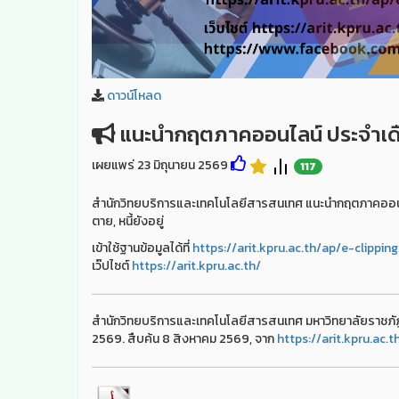
ดาวน์โหลด
แนะนำกฤตภาคออนไลน์ ประจำเดื
เผยแพร่ 23 มิถุนายน 2569
117
สำนักวิทยบริการและเทคโนโลยีสารสนเทศ แนะนำกฤตภาคออนไลน์
ตาย, หนี้ยังอยู่
เข้าใช้ฐานข้อมูลได้ที่
https://arit.kpru.ac.th/ap/e-clipping
เว๊ปไซต์
https://arit.kpru.ac.th/
สำนักวิทยบริการและเทคโนโลยีสารสนเทศ มหาวิทยาลัยราชภั
2569. สืบค้น 8 สิงหาคม 2569, จาก
https://arit.kpru.ac.