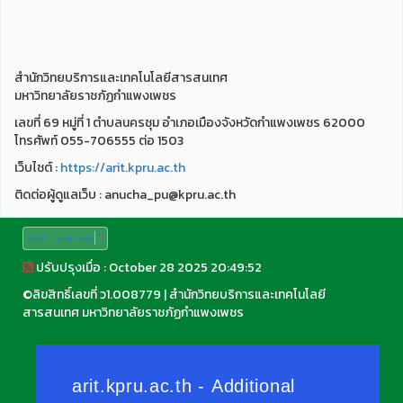
สำนักวิทยบริการและเทคโนโลยีสารสนเทศ
มหาวิทยาลัยราชภัฏกำแพงเพชร
เลขที่ 69 หมู่ที่ 1 ตำบลนครชุม อำเภอเมืองจังหวัดกำแพงเพชร 62000
โทรศัพท์ 055-706555 ต่อ 1503
เว็บไชต์ :
https://arit.kpru.ac.th
ติดต่อผู้ดูแลเว็บ : anucha_pu@kpru.ac.th
Select Language
▼
ปรับปรุงเมื่อ : October 28 2025 20:49:52
©
ลิขสิทธิ์เลขที่ ว1.008779
|
สำนักวิทยบริการและเทคโนโลยี
สารสนเทศ มหาวิทยาลัยราชภัฏกำแพงเพชร