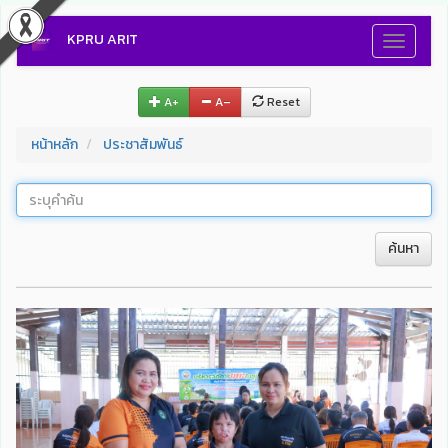
KPRU ARIT
Toggle
navigati
A+
A–
Reset
หน้าหลัก
ประชาสัมพันธ์
ค้นหา