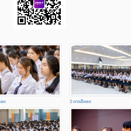
หลด
ดาวน์โหลด