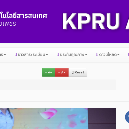
าร
ข่าวสาร/ระเบียบ
ประกันคุณภาพ
ดาวน์โหลด
A+
A–
Reset