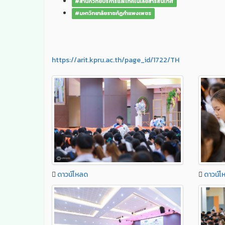
#สำนักวิทยบริการและเทคโนโลยีสารสนเทศ
#มหาวิทยาลัยราชภัฏกำแพงเพชร
https://arit.kpru.ac.th/page_id/1722/TH
ดาวน์โหลด
ดาวน์โ