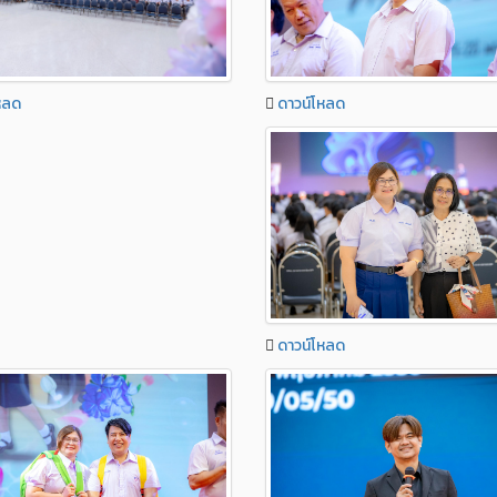
ดาวน์โหลด
หลด
ดาวน์โหลด