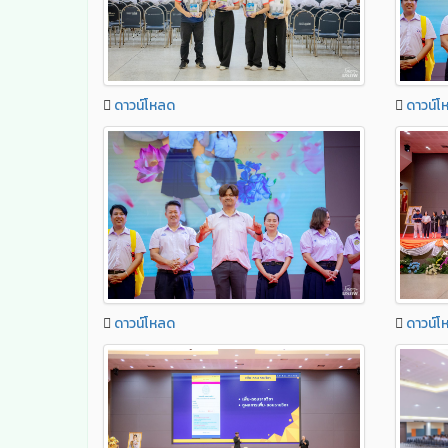
ดาวน์โหลด
ดาวน์โ
ดาวน์โหลด
ดาวน์โ