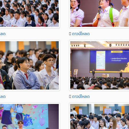
หลด
ดาวน์โหลด
หลด
ดาวน์โหลด