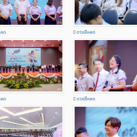
หลด
ดาวน์โหลด
หลด
ดาวน์โหลด