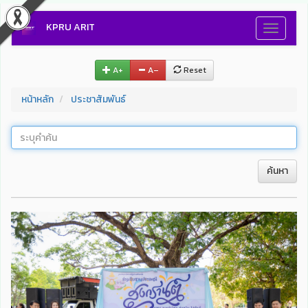
KPRU ARIT
Toggle
navigati
A+
A–
Reset
หน้าหลัก
ประชาสัมพันธ์
ค้นหา