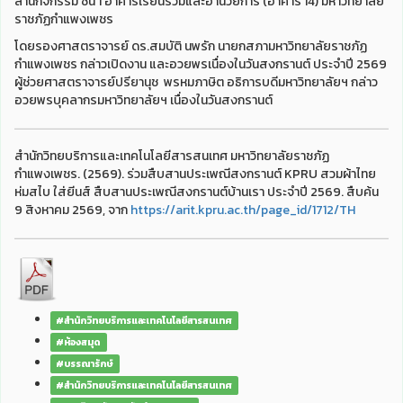
ลานกิจกรรม ชั้น 1 อาคารเรียนรวมและอำนวยการ (อาคาร 14) มหาวิทยาลัย
ราชภัฏกำแพงเพชร
โดยรองศาสตราจารย์ ดร.สมบัติ นพรัก นายกสภามหาวิทยาลัยราชภัฏ
กำแพงเพชร กล่าวเปิดงาน และอวยพรเนื่องในวันสงกรานต์ ประจำปี 2569
ผู้ช่วยศาสตราจารย์ปรียานุช พรหมภาษิต อธิการบดีมหาวิทยาลัยฯ กล่าว
อวยพรบุคลากรมหาวิทยาลัยฯ เนื่องในวันสงกรานต์
สำนักวิทยบริการและเทคโนโลยีสารสนเทศ มหาวิทยาลัยราชภัฏ
กำแพงเพชร. (2569). ร่วมสืบสานประเพณีสงกรานต์ KPRU สวมผ้าไทย
ห่มสไบ ใส่ยีนส์ สืบสานประเพณีสงกรานต์บ้านเรา ประจำปี 2569. สืบค้น
9 สิงหาคม 2569, จาก
https://arit.kpru.ac.th/page_id/1712/TH
#สำนักวิทยบริการและเทคโนโลยีสารสนเทศ
#ห้องสมุด
#บรรณารักษ์
#สำนักวิทยบริการและเทคโนโลยีสารสนเทศ