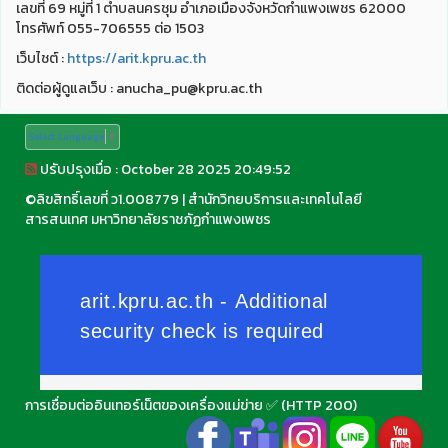
เลขที่ 69 หมู่ที่ 1 ตำบลนครชุม อำเภอเมืองจังหวัดกำแพงเพชร 62000
โทรศัพท์ 055-706555 ต่อ 1503
เว็บไชต์ :
https://arit.kpru.ac.th
ติดต่อผู้ดูแลเว็บ : anucha_pu@kpru.ac.th
Select Language
▼
ปรับปรุงเมื่อ : October 28 2025 20:49:52
©
ลิขสิทธิ์เลขที่ ว1.008779
|
สำนักวิทยบริการและเทคโนโลยี
สารสนเทศ มหาวิทยาลัยราชภัฏกำแพงเพชร
การเชื่อมต่ออินเทอร์เน็ตของเครื่องแม่ข่าย ✅ (HTTP 200)