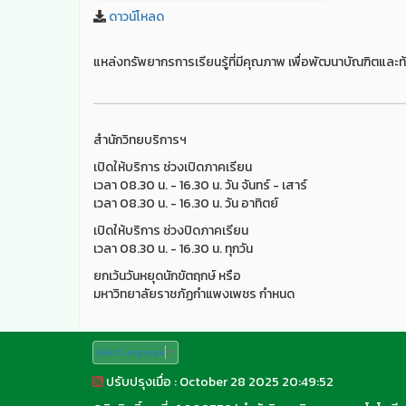
ดาวน์โหลด
แหล่งทรัพยากรการเรียนรู้ที่มีคุณภาพ เพื่อพัฒนาบัณฑิตและท้
สำนักวิทยบริการฯ
เปิดให้บริการ ช่วงเปิดภาคเรียน
เวลา 08.30 น. - 16.30 น. วัน จันทร์ - เสาร์
เวลา 08.30 น. - 16.30 น. วัน อาทิตย์
เปิดให้บริการ ช่วงปิดภาคเรียน
เวลา 08.30 น. - 16.30 น. ทุกวัน
ยกเว้นวันหยุดนักขัตฤกษ์ หรือ
มหาวิทยาลัยราชภัฏกำแพงเพชร กำหนด
Select Language
▼
ปรับปรุงเมื่อ : October 28 2025 20:49:52