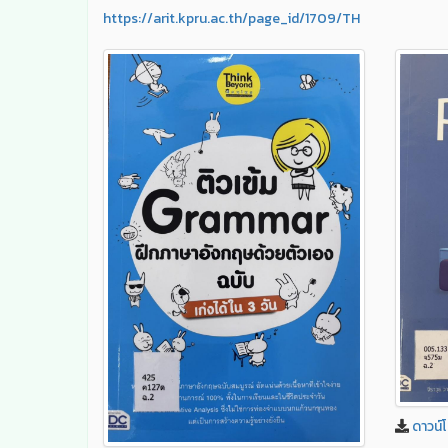
https://arit.kpru.ac.th/page_id/1709/TH
ดาวน์