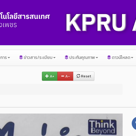
ิการ
ข่าวสาร/ระเบียบ
ประกันคุณภาพ
ดาวน์โหลด
A+
A–
Reset