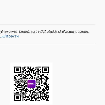
ฏกำแพงเพชร. (2569). แนะนำหนังสือใหม่ประจำเดือนเมษายน 2569.
e_id/1709/TH