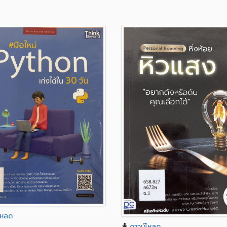
โหลด
ดาวน์โหลด