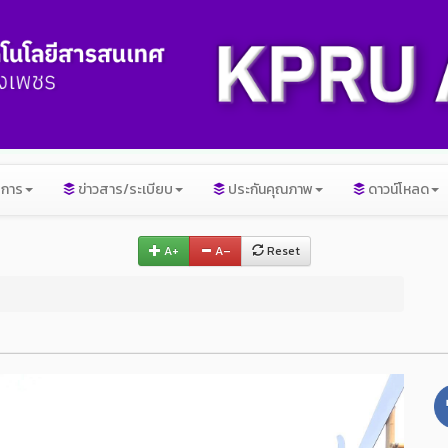
ิการ
ข่าวสาร/ระเบียบ
ประกันคุณภาพ
ดาวน์โหลด
A+
A–
Reset