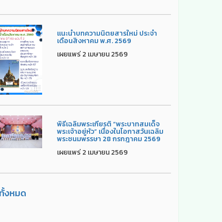
แนะนำบทความนิตยสารใหม่ ประจำ
เดือนสิงหาคม พ.ศ. 2569
เผยแพร่ 2 เมษายน 2569
พิธีเฉลิมพระเกียรติ “พระบาทสมเด็จ
พระเจ้าอยู่หัว” เนื่องในโอกาสวันเฉลิม
พระชนมพรรษา 28 กรกฎาคม 2569
เผยแพร่ 2 เมษายน 2569
ูทั้งหมด