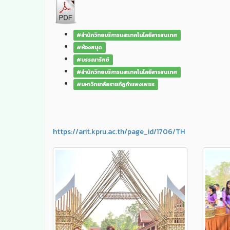
#สำนักวิทยบริการและเทคโนโลยีสารสนเทศ
#ห้องสมุด
#บรรณารักษ์
#สำนักวิทยบริการและเทคโนโลยีสารสนเทศ
#มหาวิทยาลัยราชภัฏกำแพงเพชร
https://arit.kpru.ac.th/page_id/1706/TH