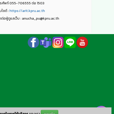
รศัพท์ 055-706555 ต่อ 1503
็บไชต์ :
https://arit.kpru.ac.th
ดต่อผู้ดูแลเว็บ : anucha_pu@kpru.ac.th
นดในการให้บริการ
ของเรา