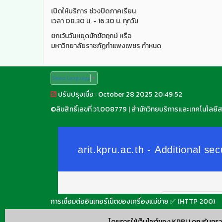
เปิดให้บริการ ช่วงปิดภาคเรียน
เวลา 08.30 น. - 16.30 น. ทุกวัน
ยกเว้นวันหยุดนักขัตฤกษ์ หรือ
มหาวิทยาลัยราชภัฏกำแพงเพชร กำหนด
Select Language
▼
ปรับปรุงเมื่อ : October 28 2025 20:49:52
©
ลิขสิทธิ์เลขที่ ว1.008779
|
สำนักวิทยบริการและเทคโนโลยี
การเชื่อมต่ออินเทอร์เน็ตของเครื่องแม่ข่าย ✅ (HTTP 200)
โดยการใช้เว็บไซต์ของ KPRU คุณรับทรา