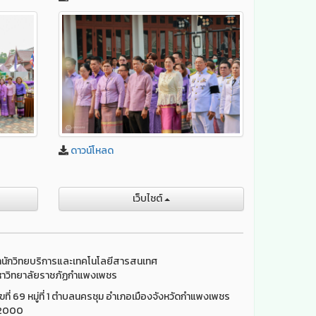
ดาวน์โหลด
เว็บไชต์
นักวิทยบริการและเทคโนโลยีสารสนเทศ
าวิทยาลัยราชภัฏกำแพงเพชร
ขที่ 69 หมู่ที่ 1 ตำบลนครชุม อำเภอเมืองจังหวัดกำแพงเพชร
2000