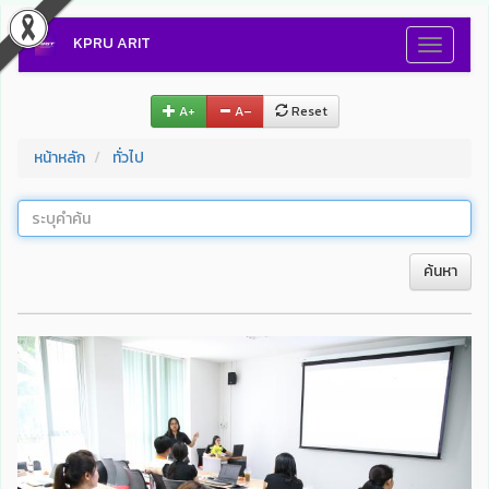
KPRU ARIT
Toggle
navigati
A+
A–
Reset
หน้าหลัก
ทั่วไป
ค้นหา