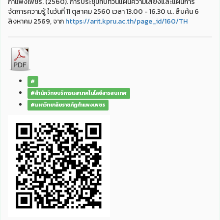
กำแพงเพชร. (2560). การประชุมทบทวนแผนความเสี่ยงและแผนการ
จัดการความรู้ ในวันที่ 11 ตุลาคม 2560 เวลา 13.00 - 16.30 น.. สืบค้น 6
สิงหาคม 2569, จาก
https://arit.kpru.ac.th/page_id/160/TH
#
#สำนักวิทยบริการและเทคโนโลยีสารสนเทศ
#มหาวิทยาลัยราชภัฏกำแพงเพชร