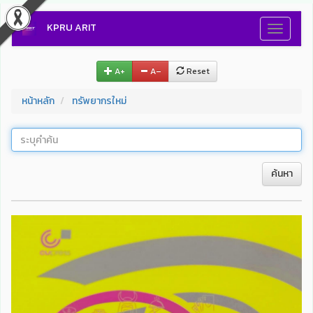
KPRU ARIT
Toggle
navigati
A+
A–
Reset
หน้าหลัก
ทรัพยากรใหม่
ค้นหา