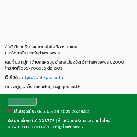
สำนักวิทยบริการและเทคโนโลยีสารสนเทศ
มหาวิทยาลัยราชภัฏกำแพงเพชร
เลขที่ 69 หมู่ที่ 1 ตำบลนครชุม อำเภอเมืองจังหวัดกำแพงเพชร 62000
โทรศัพท์ 055-706555 ต่อ 1503
เว็บไชต์ :
https://arit.kpru.ac.th
ติดต่อผู้ดูแลเว็บ : anucha_pu@kpru.ac.th
Select Language
▼
ปรับปรุงเมื่อ : October 28 2025 20:49:52
©
ลิขสิทธิ์เลขที่ ว1.008779
|
สำนักวิทยบริการและเทคโนโลยี
สารสนเทศ มหาวิทยาลัยราชภัฏกำแพงเพชร