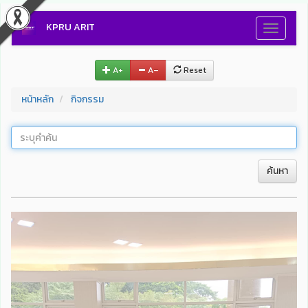
KPRU ARIT
Toggle
navigati
A+
A–
Reset
หน้าหลัก
กิจกรรม
ค้นหา