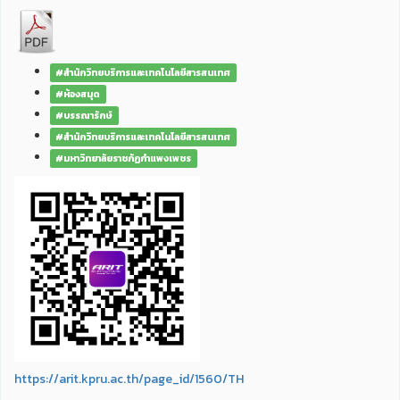
#สำนักวิทยบริการและเทคโนโลยีสารสนเทศ
#ห้องสมุด
#บรรณารักษ์
#สำนักวิทยบริการและเทคโนโลยีสารสนเทศ
#มหาวิทยาลัยราชภัฏกำแพงเพชร
https://arit.kpru.ac.th/page_id/1560/TH