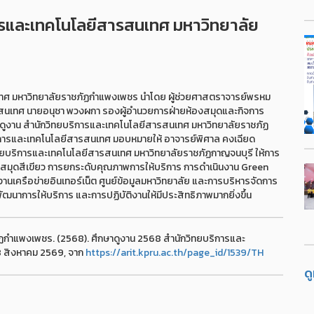
ารและเทคโนโลยีสารสนเทศ มหาวิทยาลัย
นเทศ มหาวิทยาลัยราชภัฏกำแพงเพชร นำโดย ผู้ช่วยศาสตราจารย์พรหม
ารสนเทศ นายอนุชา พวงผกา รองผู้อำนวยการฝ่ายห้องสมุดและกิจการ
าดูงาน สำนักวิทยบริการและเทคโนโลยีสารสนเทศ มหาวิทยาลัยราชภัฏ
ริการและเทคโนโลยีสารสนเทศ มอบหมายให้ อาจารย์พิศาล คงเฉียด
วิทยบริการและเทคโนโลยีสารสนเทศ มหาวิทยาลัยราชภัฏกาญจนบุรี ให้การ
้องสมุดสีเขียว การยกระดับคุณภาพการให้บริการ การดำเนินงาน Green
ครือข่ายอินเทอร์เน็ต ศูนย์ข้อมูลมหาวิทยาลัย และการบริหารจัดการ
ฒนาการให้บริการ และการปฏิบัติงานให้มีประสิทธิภาพมากยิ่งขึ้น
ฏกำแพงเพชร. (2568). ศึกษาดูงาน 2568 สำนักวิทยบริการและ
8 สิงหาคม 2569, จาก
https://arit.kpru.ac.th/page_id/1539/TH
ด