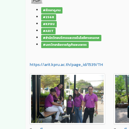
#ศึกษาดูงาน
#2568
#KPRU
#ARIT
#สำนักวิทยบริการและเทคโนโลยีสารสนเทศ
#มหาวิทยาลัยราชภัฏกำแพงเพชร
https://arit.kpru.ac.th/page_id/1539/TH