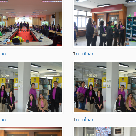
หลด
ดาวน์โหลด
หลด
ดาวน์โหลด