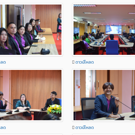
หลด
ดาวน์โหลด
หลด
ดาวน์โหลด