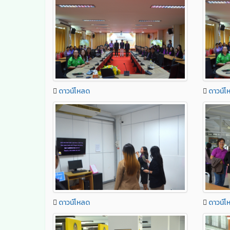
ดาวน์โหลด
ดาวน์โ
ดาวน์โหลด
ดาวน์โ