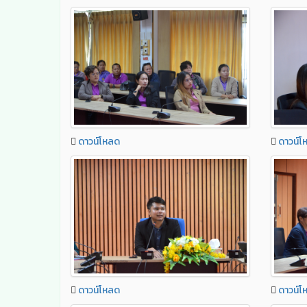
ดาวน์โหลด
ดาวน์โ
ดาวน์โหลด
ดาวน์โ