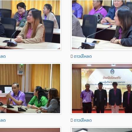
หลด
ดาวน์โหลด
หลด
ดาวน์โหลด