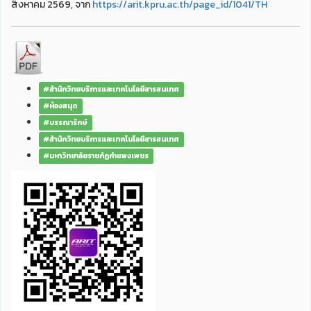
สิงหาคม 2569, จาก
https://arit.kpru.ac.th/page_id/1041/TH
#สำนักวิทยบริการและเทคโนโลยีสารสนเทศ
#ห้องสมุด
#บรรณารักษ์
#สำนักวิทยบริการและเทคโนโลยีสารสนเทศ
#มหาวิทยาลัยราชภัฏกำแพงเพชร