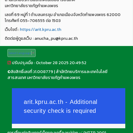
มหาวิทยาลัยราชภัฏกำแพงเพชร
เลขที่ 69 หมู่ที่ 1 ตำบลนครชุม อำเภอเมืองจังหวัดกำแพงเพชร 62000
โทรศัพท์ 055-706555 ต่อ 1503
เว็บไชต์ :
https://arit.kpru.ac.th
ติดต่อผู้ดูแลเว็บ : anucha_pu@kpru.ac.th
Select Language
▼
ปรับปรุงเมื่อ : October 28 2025 20:49:52
©
ลิขสิทธิ์เลขที่ ว1.008779
|
สำนักวิทยบริการและเทคโนโลยี
สารสนเทศ มหาวิทยาลัยราชภัฏกำแพงเพชร
การเชื่อมต่ออินเทอร์เน็ตของเครื่องแม่ข่าย ✅ (HTTP 200)