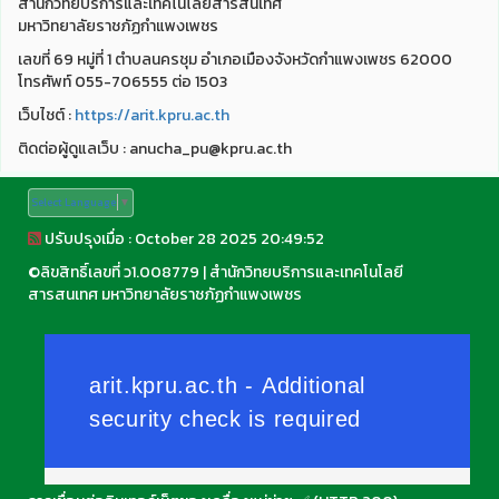
สำนักวิทยบริการและเทคโนโลยีสารสนเทศ
มหาวิทยาลัยราชภัฏกำแพงเพชร
เลขที่ 69 หมู่ที่ 1 ตำบลนครชุม อำเภอเมืองจังหวัดกำแพงเพชร 62000
โทรศัพท์ 055-706555 ต่อ 1503
เว็บไชต์ :
https://arit.kpru.ac.th
ติดต่อผู้ดูแลเว็บ : anucha_pu@kpru.ac.th
Select Language
▼
ปรับปรุงเมื่อ : October 28 2025 20:49:52
©
ลิขสิทธิ์เลขที่ ว1.008779
|
สำนักวิทยบริการและเทคโนโลยี
สารสนเทศ มหาวิทยาลัยราชภัฏกำแพงเพชร