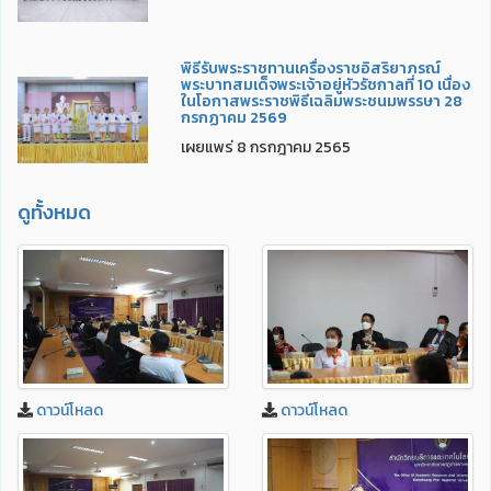
พิธีรับพระราชทานเครื่องราชอิสริยาภรณ์
พระบาทสมเด็จพระเจ้าอยู่หัวรัชกาลที่ 10 เนื่อง
ในโอกาสพระราชพิธีเฉลิมพระชนมพรรษา 28
กรกฏาคม 2569
เผยแพร่ 8 กรกฎาคม 2565
ดูทั้งหมด
ดาวน์โหลด
ดาวน์โหลด