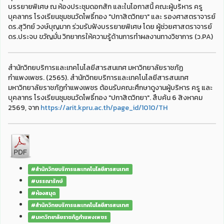
บรรยายพิเศษ ณ ห้องประชุมดอกสัก และในโอกาสนี้ คณะผู้บริหาร ครู
บุคลากร โรงเรียนชุมชนวัดโพธิ์ทอง "ปกาสิตวิทยา" และ รองศาสตราจารย์
ดร.สุวิทย์ วงษ์บุญมาก ร่วมรับฟังบรรยายพิเศษ โดย ผู้ช่วยศาสตราจารย์
ดร.ประจบ ขวัญมั่น วิทยากรให้ความรู้ด้านการทำผลงานทางวิชาการ (ว.PA)
สำนักวิทยบริการและเทคโนโลยีสารสนเทศ มหาวิทยาลัยราชภัฏ
กำแพงเพชร. (2565). สำนักวิทยบริการและเทคโนโลยีสารสนเทศ
มหาวิทยาลัยราชภัฏกำแพงเพชร ต้อนรับคณะศึกษาดูงานผู้บริหาร ครู และ
บุคลากร โรงเรียนชุมชนวัดโพธิ์ทอง "ปกาสิตวิทยา". สืบค้น 6 สิงหาคม
2569, จาก
https://arit.kpru.ac.th/page_id/1010/TH
#สำนักวิทยบริการและเทคโนโลยีสารสนเทศ
#บรรณารักษ์
#ห้องสมุด
#สำนักวิทยบริการและเทคโนโลยีสารสนเทศ
#มหาวิทยาลัยราชภัฏกำแพงเพชร