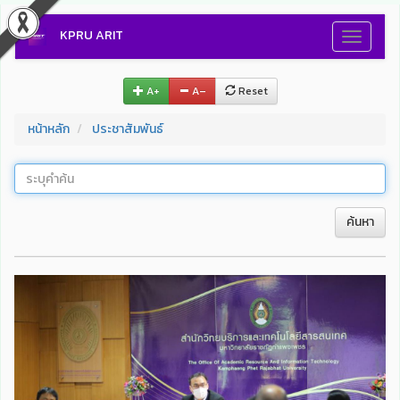
KPRU ARIT
Toggle
navigati
A+
A–
Reset
หน้าหลัก
ประชาสัมพันธ์
ค้นหา