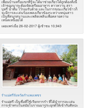
เพื่อนบ้านหรือแขกที่รู้จะได้มาช่วยเกี่ยวได้ถูกต้องทั้งนี้
เจ้าของนาจะต้องจัดเตรียมอาหาร คาวหวาน สุรา
บุหรี่ น้ำดื่ม ไว้รองรับด้วย และในการขณะเกี่ยวข้าวก็
จะมีการละเล่นร้องเพลงเกี่ยวข้องระหว่างหนุ่มสาว
เป็นที่สนุกสนานและเพลิดเพลินเพื่อคลายความ
เหน็ดเหนื่อยได้
เผยแพร่เมื่อ 26-02-2017 ผู้เช้าชม 10,943
รำแม่ศรีจังหวัดกำแพงเพชร
รําแม่ศรี เป็นชื่อที่ใช้เรียกการรํา ที่ได้นําการละเล่น
การเข้าทรงในสมัยโบราณมาประยุกต์ให้เข้ากับศิลปะ