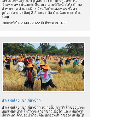
เอาในเดือนเกี๋ยงดับ (เดือน 11) ตานก๋วยสลากใน
กำแพงเพชรนั้นจะจัดขึ้น ณ สถานที่วัดน้ำโท้ง ตำบล
ท่าขุนราม อำเภอเมือง จังหวัดกำแพงเพชร ซึ่งตา
นก๋วยสลากจะมีอยู่ 2 ลักษณะ คือ ก๋วยน้อย และ ก๋วย
ใหญ่
เผยแพร่เมื่อ 20-06-2022 ผู้เช้าชม 36,188
ประเพณีลงแขกเกี่ยวข้าว
ประเพณีลงแขกเกี่ยวข้าว หมายถึง การที่เจ้าของนาจะ
บอกเพื่อนบ้านให่รู้ว่าจะเกี่ยวข้าวเมื่อใด และเมื่อถึงวัน
ที่กำหนดเจ้าของนาก็จะต้องปักธงที่ที่นาของตนเพื่อให้