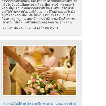
การรําของภาคกลางของชาวบ้านปากคลองสวนหมาก
หรือในปัจจุบันคือนครชุม โดยเป็นการเข้าทรงแม่ศรี
หลักเมือง ตํานานกล่าวกันว่าที่เวียงจันทน์มีสตรีนาม
ว่าสีได้ตั้งครรภ์ท้องแก่ได้ยอมสละชีวิตตัวเองลงไปฝัง
อยู่กับเสาหลักเมืองเพื่อเป็นผีบรรพบุรุษคอยปกป้อง
คุ้มครองลูกหลาน คนสมัยก่อนจึงมีความเชื่อเรื่องการ
เข้าทรง เพื่อให้แม่ศรีหลักเมืองอยู่คุ้มครองลูกหลาน
เผยแพร่เมื่อ 24-09-2024 ผู้เช้าชม 2,281
ประเพณีกินสี่ถ้วย (ประเพณีการแต่งงานของชาวปาก