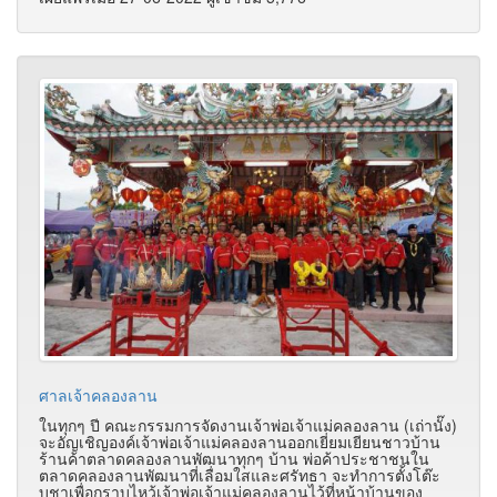
ศาลเจ้าคลองลาน
ในทุกๆ ปี คณะกรรมการจัดงานเจ้าพ่อเจ้าแม่คลองลาน (เถ่านั๊ง)
จะอัญเชิญองค์เจ้าพ่อเจ้าแม่คลองลานออกเยี่ยมเยียนชาวบ้าน
ร้านค้าตลาดคลองลานพัฒนาทุกๆ บ้าน พ่อค้าประชาชนใน
ตลาดคลองลานพัฒนาที่เลื่อมใสและศรัทธา จะทำการตั้งโต๊ะ
บูชาเพื่อกราบไหว้เจ้าพ่อเจ้าแม่คลองลานไว้ที่หน้าบ้านของ