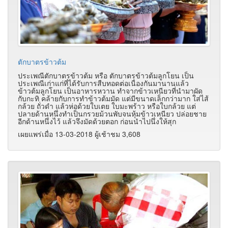
ตักบาตรข้าวต้ม
ประเพณีตักบาตรข้าวต้ม หรือ ตักบาตรข้าวต้มลูกโยน เป็น
ประเพณีเก่าแก่ที่ได้รับการสืบทอดต่อเนื่องกันมานานแล้ว
ข้าวต้มลูกโยน เป็นอาหารหวาน ทำจากข้าวเหนียวที่นำมาผัด
กับกะทิ คล้ายกับการทำข้าวต้มมัด แต่มีขนาดเล็กกว่ามาก ใส่ไส้
กล้วย ถั่วดำ แล้วห่อด้วยใบเตย ใบมะพร้าว หรือใบกล้วย แต่
ปลายด้านหนึ่งทำเป็นกรวยม้วนพับจนหุ้มข้าวเหนียว ปล่อยชาย
อีกด้านหนึ่งไว้ แล้วจึงมัดด้วยตอก ก่อนนำไปนึ่งให้สุก
เผยแพร่เมื่อ 13-03-2018 ผู้เช้าชม 3,608