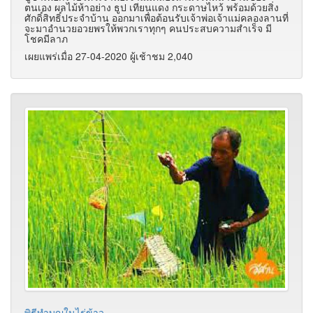
ตนเอง ผลไม้ห้าอย่าง ธูป เทียนแดง กระดาษไหว้ พร้อมด้วยสิ่ง
ศักดิ์สิทธิ์ประจำบ้าน ออกมาเพื่อต้อนรับเจ้าพ่อเจ้าแม่คลองลานที่
จะมาอำนวยอวยพรให้พวกเราทุกๆ คนประสบความสำเร็จ มี
โชคมีลาภ
เผยแพร่เมื่อ 27-04-2020 ผู้เช้าชม 2,040
พิธีทำบุญในไร่ข้าว