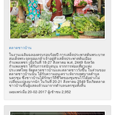
ตลาดชาวบ้าน
ในงานเฉลิมฉลองครบรอบร้อยปี การเสด็จประพาสต้นพระบาท
สมเด็จพระจุลจอมเกล้าเจ้าอยู่หัวเสด็จประพาสต้นเมือง
กำแพงเพชร เมื่อวันที่ 18-27 สิงหาคม พ.ศ. 2449 จังหวัด
กำแพงเพชร ได้รับการสนับสนุน จากการท่องเที่ยวแห่ง
ประเทศไทย จัดตลาดชาวบ้านและตลาดชาววังขึ้น ในส่วนของ
ตลาดชาวบ้านนั้น ได้รับความอนุเคราะห์จากเทศบาลตำบล
นครชุม ซึ่งชาวบ้านได้รักษาวิถีชีวิตของชุมชนไว้ได้อย่างไม่
เปลี่ยนแปลงมากนัก ในวันที่ 20-21 สิงหาคม 2549 จึงเกิดตลาด
ชาวบ้านขึ้นผู้แสดงล้วนมาจากตำบลนครชุมทั้งสิ้น
เผยแพร่เมื่อ 20-02-2017 ผู้เช้าชม 2,952