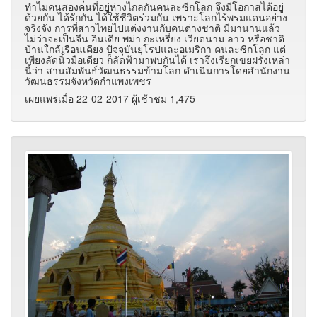
ทำไมคนสองคนที่อยู่ห่างไกลกันคนละซีกโลก จึงมีโอกาสได้อยู่
ด้วยกัน ได้รักกัน ได้ใช้ชีวิตร่วมกัน เพราะโลกไร้พรมแดนอย่าง
จริงจัง การที่สาวไทยไปแต่งงานกับคนต่างชาติ มีมานานแล้ว
ไม่ว่าจะเป็นจีน อินเดีย พม่า กะเหรี่ยง เวียดนาม ลาว หรือชาติ
บ้านใกล้เรือนเคียง ปัจจุบันยุโรปและอเมริกา คนละซีกโลก แต่
เพียงลัดนิ้วมือเดียว ก็ลัดฟ้ามาพบกันได้ เราจึงเรียกเขยฝรั่งเหล่า
นี้ว่า สานสัมพันธ์วัฒนธรรมข้ามโลก ดำเนินการโดยสำนักงาน
วัฒนธรรมจังหวัดกำแพงเพชร
เผยแพร่เมื่อ 22-02-2017 ผู้เช้าชม 1,475