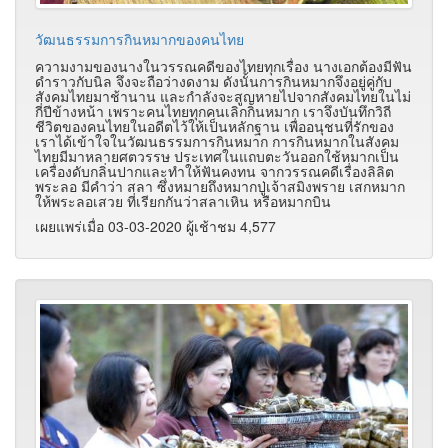
วัฒนธรรมการกินหมากของคนไทย
ความงามของนางในวรรณคดีของไทยทุกเรื่อง นางเอกต้องมีฟัน
ดำราวกับนิล จึงจะถือว่างดงาม ดังนั้นการกินหมากจึงอยู่คู่กับ
สังคมไทยมาช้านาน และกำลังจะสูญหายไปจากสังคมไทยในไม่
กี่ปีข้างหน้า เพราะคนไทยทุกคนเลิกกินหมาก เราจึงบันทึกวิถี
ชีวิตของคนไทยในอดีตไว้ให้เป็นหลักฐาน เพื่ออนุชนที่รักของ
เราได้เข้าใจในวัฒนธรรมการกินหมาก การกินหมากในสังคม
ไทยมีมาหลายศตวรรษ ประเทศในแถบตะวันออกใช้หมากเป็น
เครื่องดับกลิ่นปากและทำให้ฟันคงทน จากวรรณคดีเรื่องลิลิต
พระลอ มีคำว่า สลา ซึ่งหมายถึงหมากปู่เจ้าสมิงพราย เสกหมาก
ให้พระลอเสวย ที่เรียกกันว่าสลาเหิน หรือหมากบิน
เผยแพร่เมื่อ 03-03-2020 ผู้เช้าชม 4,577