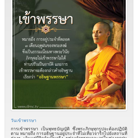
วันเข้าพรรษา
การเข้าพรรษา เป็นพุทธบัญญัติ ซึ่งพระภิกษุทุกรูปจะต้องปฏิบัติ
ตาม หมายถึง การอธิษฐานอยู่ประจำที่ไม่เที่ยวจาริกไปยังสถานที่
ต่างๆ เว้นแต่มีกิจจำเป็นจริง ๆช่วงจำพรรษาจะอยู่ในช่วงฤดูฝน