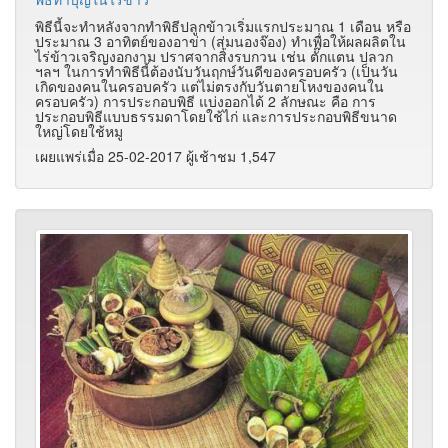
พิธีนี้จะทำหลังจากทำพิธีปลูกข้าวเริ่มแรกประมาณ 1 เดือน หรือ
ประมาณ 3 อาทิตย์ของอาข่า (สุ่มนองจ๊อง) ทำเพื่อให้ผลผลิตใน
ไร่ข้าวเจริญงอกงาม ปราศจากสิ่งรบกวน เช่น ตั๊กแตน ปลวก
ฯลฯ ในการทำพิธีนี้ต้องนับวันฤกษ์วันดีของครอบครัว (เป็นวัน
เกิดของคนในครอบครัว แต่ไม่ตรงกับวันตายโหงของคนใน
ครอบครัว) การประกอบพิธี แบ่งออกได้ 2 ลักษณะ คือ การ
ประกอบพิธีแบบธรรมดาโดยใช้ไก่ และการประกอบพิธีขนาด
ใหญ่โดยใช้หมู
เผยแพร่เมื่อ 25-02-2017 ผู้เช้าชม 1,547