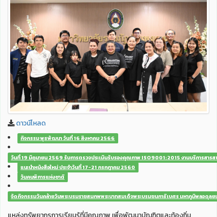
ดาวน์โหลด
กิจกรรม พุธพัฒนา วันที่ 16 สิงหาคม 2566
วันที่ 19 มิถุนายน 2569 รับการตรวจประเมินรับรองคุณภาพ ISO9001:2015 งานบริการสาร
แนะนำหนังสือใหม่ ประจำวันที่ 17-21 กรกฎาคม 2560
วันคนพิการแห่งชาติ
จัดกิจกรรมวันคล้ายวันพระบรมราชสมภพพระบาทสมเด็จพระบรมชนกาธิเบศร มหาภูมิพลอดุลยเด
แหล่งทรัพยากรการเรียนรู้ที่มีคุณภาพ เพื่อพัฒนาบัณฑิตและท้องถิ่น