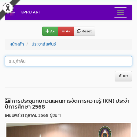
KPRU ARIT
Toggle
navigati
A+
A–
Reset
หน้าหลัก
ประชาสัมพันธ์
ค้นหา
การประชุมทบทวนแผนการจัดการความรู้ (KM) ประจำ
ปีการศึกษา 2568
เผยแพร่ 31 ตุลาคม 2568 ผู้ชม 11