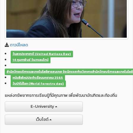
ดาวน์โหลด
วันสหประชาชาติ (United Nations Day)
14 กุมภาพันธ์ วันวาเลนไทน์
สำนักวิทยบริการและเทคโนโลยีสารสนเทศ จัดนิทรรศกำรวิชาการสำนักวิทยบริการและเทคโนโลย
หนังสือใหม่ประจำเดือนมกราคม 2565
วันป่าไม้โลก (World forestry day)
แหล่งทรัพยากรการเรียนรู้ที่มีคุณภาพ เพื่อพัฒนาบัณฑิตและท้องถิ่น
E-University
เว็บไชต์