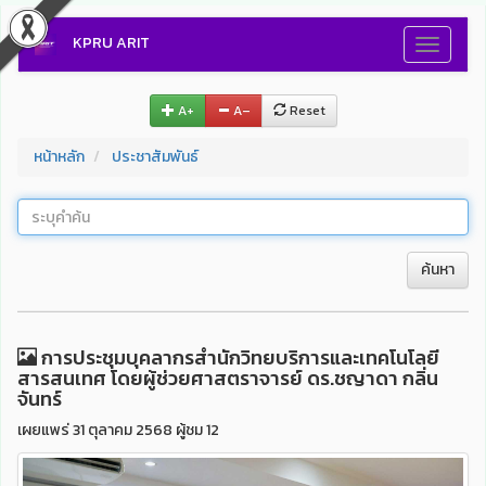
KPRU ARIT
Toggle
navigati
A+
A–
Reset
หน้าหลัก
ประชาสัมพันธ์
ค้นหา
การประชุมบุคลากรสำนักวิทยบริการและเทคโนโลยี
สารสนเทศ โดยผู้ช่วยศาสตราจารย์ ดร.ชญาดา กลิ่น
จันทร์
เผยแพร่ 31 ตุลาคม 2568 ผู้ชม 12