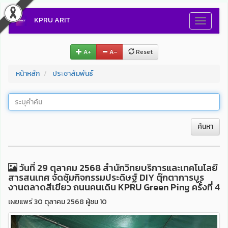
KPRU ARIT
Toggle
navigati
A+
A–
Reset
หน้าหลัก
ประชาสัมพันธ์
ค้นหา
วันที่ 29 ตุลาคม 2568 สำนักวิทยบริการและเทคโนโลยี
สารสนเทศ จัดซุ้มกิจกรรมประดิษฐ์ DIY ตุ๊กตาการบูร
งานตลาดสีเขียว ถนนคนเดิน KPRU Green Ping ครั้งที่ 4
เผยแพร่ 30 ตุลาคม 2568 ผู้ชม 10