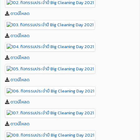
ดาวน์โหลด
ดาวน์โหลด
ดาวน์โหลด
ดาวน์โหลด
ดาวน์โหลด
ดาวน์โหลด