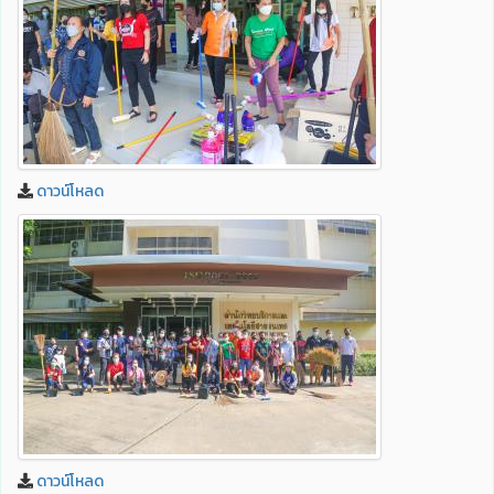
ดาวน์โหลด
ดาวน์โหลด