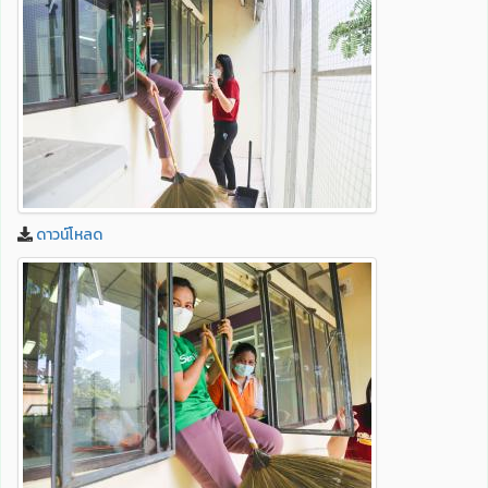
ดาวน์โหลด