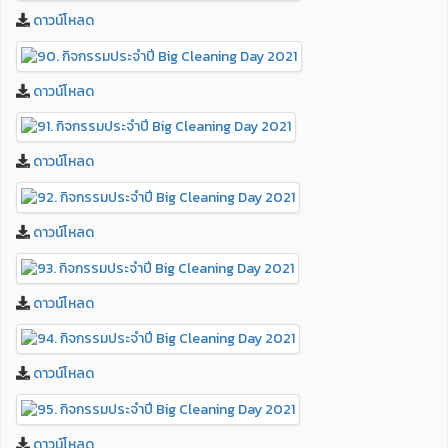
ดาวน์โหลด
ดาวน์โหลด
ดาวน์โหลด
ดาวน์โหลด
ดาวน์โหลด
ดาวน์โหลด
ดาวน์โหลด