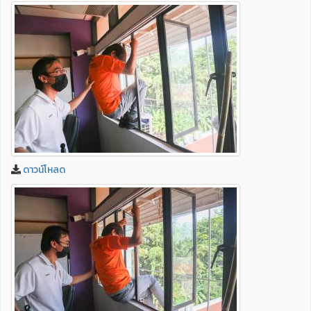
ดาวน์โหลด