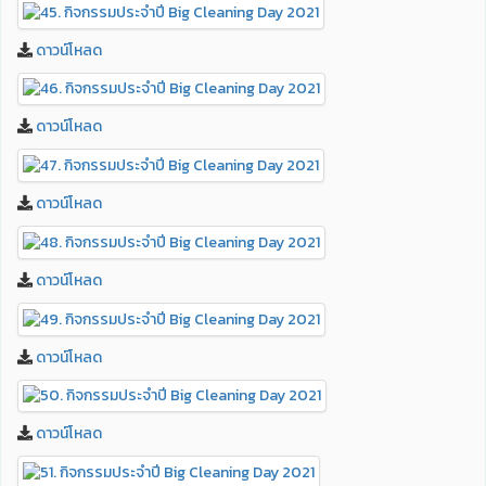
ดาวน์โหลด
ดาวน์โหลด
ดาวน์โหลด
ดาวน์โหลด
ดาวน์โหลด
ดาวน์โหลด