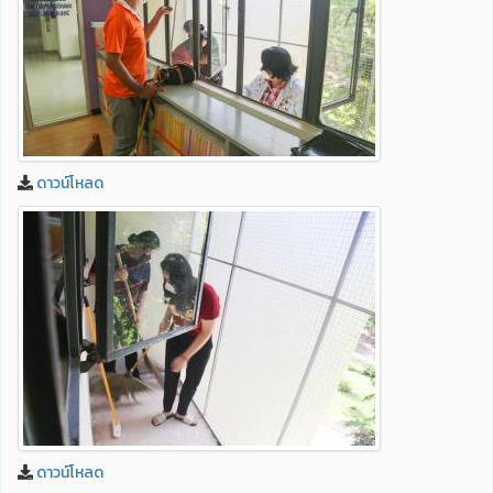
ดาวน์โหลด
ดาวน์โหลด