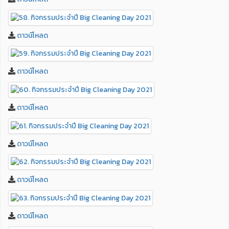
ดาวน์โหลด
ดาวน์โหลด
ดาวน์โหลด
ดาวน์โหลด
ดาวน์โหลด
ดาวน์โหลด