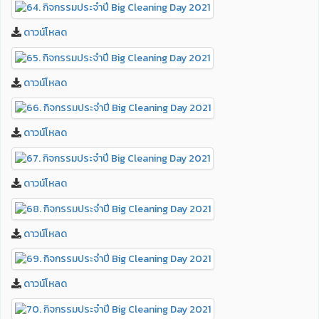
ดาวน์โหลด
ดาวน์โหลด
ดาวน์โหลด
ดาวน์โหลด
ดาวน์โหลด
ดาวน์โหลด