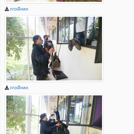
ดาวน์โหลด
ดาวน์โหลด