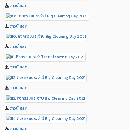
ดาวน์โหลด
ดาวน์โหลด
ดาวน์โหลด
ดาวน์โหลด
ดาวน์โหลด
ดาวน์โหลด
ดาวน์โหลด