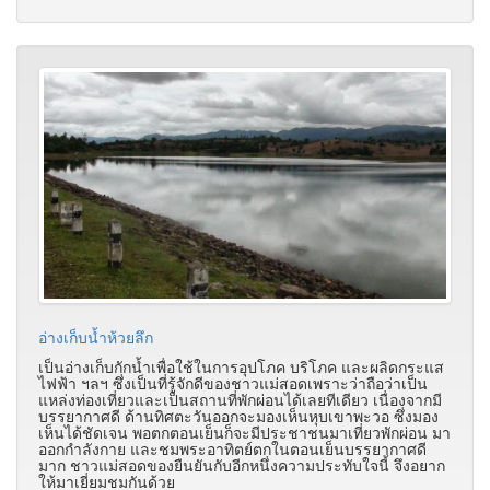
อ่างเก็บน้ำห้วยลึก
เป็นอ่างเก็บกักน้ำเพื่อใช้ในการอุปโภค บริโภค และผลิดกระแส
ไฟฟ้า ฯลฯ ซึ่งเป็นที่รู้จักดีของชาวแม่สอดเพราะว่าถือว่าเป็น
แหล่งท่องเที่ยวและเป็นสถานที่พักผ่อนได้เลยทีเดียว เนื่องจากมี
บรรยากาศดี ด้านทิศตะวันออกจะมองเห็นหุบเขาพะวอ ซึ่งมอง
เห็นได้ชัดเจน พอตกตอนเย็นก็จะมีประชาชนมาเที่ยวพักผ่อน มา
ออกกำลังกาย และชมพระอาทิตย์ตกในตอนเย็นบรรยากาศดี
มาก ชาวแม่สอดของยืนยันกับอีกหนึ่งความประทับใจนี้ จึงอยาก
ให้มาเยี่ยมชมกันด้วย