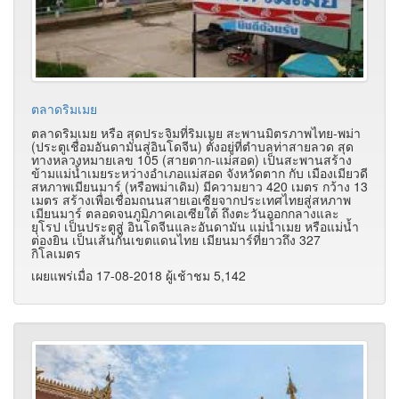
ตลาดริมเมย
ตลาดริมเมย หรือ สุดประจิมที่ริมเมย สะพานมิตรภาพไทย-พม่า
(ประตูเชื่อมอันดามันสู่อินโดจีน) ตั้งอยู่ที่ตำบลท่าสายลวด สุด
ทางหลวงหมายเลข 105 (สายตาก-แม่สอด) เป็นสะพานสร้าง
ข้ามแม่น้ำเมยระหว่างอำเภอแม่สอด จังหวัดตาก กับ เมืองเมียวดี
สหภาพเมียนมาร์ (หรือพม่าเดิม) มีความยาว 420 เมตร กว้าง 13
เมตร สร้างเพื่อเชื่อมถนนสายเอเซียจากประเทศไทยสู่สหภาพ
เมียนมาร์ ตลอดจนภูมิภาคเอเซียใต้ ถึงตะวันออกกลางและ
ยุโรป เป็นประตูสู่ อินโดจีนและอันดามัน แม่น้ำเมย หรือแม่น้ำ
ต่องยิน เป็นเส้นกั้นเขตแดนไทย เมียนมาร์ที่ยาวถึง 327
กิโลเมตร
เผยแพร่เมื่อ 17-08-2018 ผู้เช้าชม 5,142