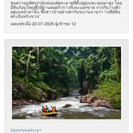
ชมความมหัศจรรย์แห่งองค์พระธาตุที่ตั้งอยู่บนชะง่อนผาสูง โดย
มีหินก้อนใหญ่ซึ่งมีฐานคอดกิ่วราวกับจะแยกขาด จากกันวางตัว
อยู่บนหน้าผานั้น ซึ่งชาวบ้านต่างพากันขนานนามว่า “เจดีย์หิน
พระอินทร์แขวน”
เผยแพร่เมื่อ 22-07-2026 ผู้เช้าชม 12
ล่องแก่งแม่ละเมา