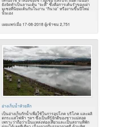
เครื่องใช้ จำลองของชาวมูเซอ และบริเวณด้านนอก
ยังจัดทำเป็นลานเต้น “จะคึ” ซึ่งคือการเต้นรำของเผ่า
มูเซอที่นิยมเต้นกันในงาน “กินวอ” หรืองานขึ้นปีใหม่
นั่นเอง
เผยแพร่เมื่อ 17-08-2018 ผู้เช้าชม 2,751
อ่างเก็บน้ำห้วยลึก
เป็นอ่างเก็บกักน้ำเพื่อใช้ในการอุปโภค บริโภค และผลิ
ดกระแสไฟฟ้า ฯลฯ ซึ่งเป็นที่รู้จักดีของชาวแม่สอด
เพราะว่าถือว่าเป็นแหล่งท่องเที่ยวและเป็นสถานที่พัก
ผ่อนได้เลยทีเดียว เนื่องจากมีบรรยากาศดี ด้านทิศ