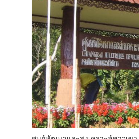
ศูนย์พัฒนาและสงเคราะห์ชาวเขา