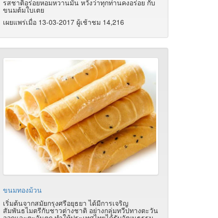
รสชาติอร่อยหอมหวานมัน หวังว่าทุกท่านคงอร่อย กับ
ขนมต้มใบเตย
เผยแพร่เมื่อ 13-03-2017 ผู้เช้าชม 14,216
ขนมทองม้วน
เริ่มต้นจากสมัยกรุงศรีอยุธยา ได้มีการเจริญ
สัมพันธไมตรีกับชาวต่างชาติ อย่างกลุ่มทวีปทางตะวัน
ออกและตะวันตก ทำให้ประเทศไทยได้รับวัฒนธรรม