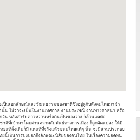
็นเอกลักษณ์และวัฒนธรรมของชาติซึ่งอยู่คู่กับสังคมไทยมาช้า
นั้น ไม่ว่าจะเป็นในงานเทศกาล งานประเพณี งานทางศาสนา หรือ
วัน หลังสำรับคาวหวานหรือกินเป็นของว่าง ก็ล้วนแต่คิด
าติที่เข้ามาโดยผ่านความสัมพันธ์ทางการเมือง ก็ถูกดัดแปลง ให้มี
ท้ดั้งเดิมก็มี แต่แท้ที่จริงแล้วขนมไทยแท้ๆ นั้น จะมีส่วนประกอบ
ทยนี้เป็นการบ่งบอกถึงลักษณะนิสัยของคนไทย ในเรื่องความอดทน