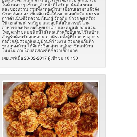
ในด้านต่างๆ เข้ามา สิ่งหนึ่งที่ได้รับมานั่นคือ ขนม
และของหวาน รวมทั้ง “ทองม้วน” เมื่อรับเอามาแล้วจึง
นำมาดัดแปลง เพิ่มเติม เพื่อให้เหมาะสมกับวัฒนธรรม
การดำเนินชีวิตความเป็นอยู่ วัตถุดิบ ข้าวของเครื่อง
ใช้ เอกลักษณ์ รสนิยม และอุปนิสัยในการบริโภค
อาหารของประเทศไทยเราเอง และคนสมัยก่อนส่วน
ใหญ่จะทำขนมชนิดนี้ใส่โหลแก้วหรือปี๊บเก็บไว้ในบ้าน
สำหรับต้อนรับลูกหลาน ญาติรวมทั้งผู้ที่ไปมาหาสู่ การ
ก่อตั้งกลุ่มรวมกลุ่มแม่บ้านที่ว่างงาน รวมกลุ่มกันทำ
ขนมทองม้วน ได้จัดตั้งชื่อกลุ่มว่ากลุ่มอาชีพแม่บ้าน
โนนใน ภายใต้ผลิตภัณฑ์ที่ชื่อว่าเอื้องนาค
เผยแพร่เมื่อ 23-02-2017 ผู้เช้าชม 10,190