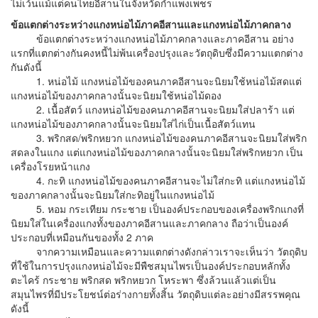
ไม่เว้นแม้แต่คนไทยอีสานในจังหวัดกำแพงเพชร
ข้อแตกต่างระหว่างแกงหน่อไม้ภาคอีสานและแกงหน่อไม้ภาคกลาง
ข้อแตกต่างระหว่างแกงหน่อไม้ภาคกลางและภาคอีสาน อย่าง
แรกที่แตกต่างกันคงหนี้ไม่พ้นเครื่องปรุงและวัตถุดิบซึ่งมีความแตกต่าง
กันดังนี้
1. หน่อไม้ แกงหน่อไม้ของคนภาคอีสานจะนิยมใช้หน่อไม้สดแต่
แกงหน่อไม้ของภาคกลางนั้นจะนิยมใช้หน่อไม้ดอง
2. เนื้อสัตว์ แกงหน่อไม้ของคนภาคอีสานจะนิยมใส่ปลาร้า แต่
แกงหน่อไม้ของภาคกลางนั้นจะนิยมใส่ไก่เป็นเนื้อสัตว์แทน
3. พริกสด/พริกหยวก แกงหน่อไม้ของคนภาคอีสานจะนิยมใส่พริก
สดลงในแกง แต่แกงหน่อไม้ของภาคกลางนั้นจะนิยมใส่พริกหยวก เป็น
เครื่องโรยหน้าแกง
4. กะทิ แกงหน่อไม้ของคนภาคอีสานจะไม่ใส่กะทิ แต่แกงหน่อไม้
ของภาคกลางนั้นจะนิยมใส่กะทิอยู่ในแกงหน่อไม้
5. หอม กระเทียม กระชาย เป็นองค์ประกอบของเครื่องพริกแกงที่
นิยมใส่ในเครื่องแกงทั้งของภาคอีสานและภาคกลาง ถือว่าเป็นองค์
ประกอบที่เหมือนกันของทั้ง 2 ภาค
จากความเหมือนและความแตกต่างดังกล่าวเราจะเห็นว่า วัตถุดิบ
ที่ใช้ในการปรุงแกงหน่อไม้จะมีพืชสมุนไพรเป็นองค์ประกอบหลักทั้ง
ตะไคร้ กระชาย พริกสด พริกหยวก โหระพา ซึ่งล้วนแล้วแต่เป็น
สมุนไพรที่มีประโยชน์ต่อร่างกายทั้งสิ้น วัตถุดิบแต่ละอย่างมีสรรพคุณ
ดังนี้