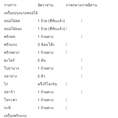
รายการ
อัตราส่วน
ภาคกลาง
ภาคอีสาน
เครื่องปรุงแกงหน่อไม้
หน่อไม้สด
1 ถ้วย (ที่หั่นแล้ว)
/
หน่อไม้ดอง
1 ถ้วย (ที่หั่นแล้ว)
/
พริกสด
1 ถ้วยตวง
/
พริกแกง
3 ช้อนโต๊ะ
/
พริกหยวก
1 ถ้วยตวง
/
ตะไคร้
2 ต้น
/
ใบย่านาง
1 ถ้วยตวง
/
ปลาย่าง
2 ตัว
/
ไก่
ครึ่งกิโลกรัม
/
ปลาร้า
1 ถ้วยตวง
/
โหระพา
1 ถ้วยตวง
/
กะทิ
1 ถ้วยตวง
/
เครื่องพริกแกง