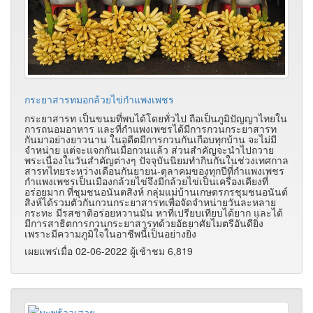
กระยาสารทมอกล้วยไข่กำแพงเพชร
กระยาสารท เป็นขนมที่พบได้โดยทั่วไป ถือเป็นภูมิปัญญาไทยใน
การถนอมอาหาร และที่กำแพงเพชรได้มีการกวนกระยาสารท
กันมาอย่างยาวนาน ในอดีตมีการกวนกันเกือบทุกบ้าน จะไม่มี
จำหน่าย แต่จะแจกกันเมื่อกวนแล้ว ส่วนสำคัญจะนำไปถวาย
พระเนื่องในวันสำคัญต่างๆ ปัจจุบันนิยมทำกินกันในช่วงเทศกาล
สารทไทยระหว่างเดือนกันยายน-ตุลาคมของทุกปีที่กำแพงเพชร
กำแพงเพชรเป็นเมืองกล้วยไข่จึงมีกล้วยไข่เป็นเครื่องเคียงที่
อร่อยมาก ที่ชุมชนอนันตสิงห์ กลุ่มแม่บ้านเกษตรกรชุมชนอนันต์
สิงห์ได้รวมตัวกันกวนกระยาสารทเพื่อจัดจำหน่ายวันละหลาย
กระทะ มีรสชาติอร่อยหวานมัน หาที่เปรียบเทียบได้ยาก และได้
มีการสาธิตการกวนกระยาสารทด้วยอัธยาศัยไมตรีอันดียิ่ง
เพราะมีความภูมิใจในอาชีพนี้เป็นอย่างยิ่ง
เผยแพร่เมื่อ 02-06-2022 ผู้เช้าชม 6,819