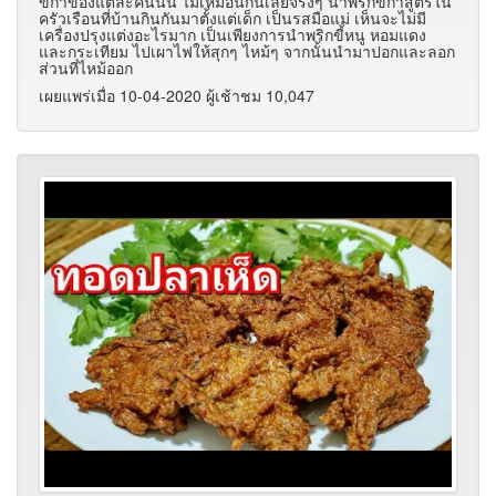
ขี้กาของแต่ละคนนั้น ไม่เหมือนกันเลยจริงๆ น้ำพริกขี้กาสูตรใน
ครัวเรือนที่บ้านกินกันมาตั้งแต่เด็ก เป็นรสมือแม่ เห็นจะไม่มี
เครื่องปรุงแต่งอะไรมาก เป็นเพียงการนำพริกขี้หนู หอมแดง
และกระเทียม ไปเผาไฟให้สุกๆ ไหม้ๆ จากนั้นนำมาปอกและลอก
ส่วนที่ไหม้ออก
เผยแพร่เมื่อ 10-04-2020 ผู้เช้าชม 10,047