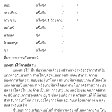
หอม
ครึ่งขีด
/
/
กระเทียม
ครึ่งขีด
/
/
กระชาย
ครึ่งขีด/1 ถ้วยตวง
/
/
ตะไคร้
ครึ่งขีด
/
พริกสด
ขีด
/
ผิวมะกรูด
ครึ่งขีด
/
ข่า
ครึ่งขีด
/
ที่มา: จากการสัมภาษณ์
แกงหน่อไม้ภาคอีสาน
แกงหน่อไม้ ขึ้นชื่อว่าแกงแล้วย่อมมีรากเหง้าหรือวิธีการทำที่ไม่
แตกต่างกันมากนัก ส่วนใหญ่สิ่งที่แตกต่างกันมักจะทำตามความ
ต้องการหรือความชอบของผู้บริโภค เช่นบางพื้นที่ชอบนำกะทิใส่ลงใน
แกง กลายเป็นแกงกะทิ หรือบางพื้นที่โดยเฉพาะในภาคอีสานมักจะนำ
ปลาร้าใส่ลงในแกงด้วย เป็นต้น การปรุงแกงหน่อไม้ของคนภาคอีสาน
จะมีขั้นตอนการปรุงหลักๆ อยู่ 3 ขั้นตอนคือ การเตรียมหน่อไม้ให้พร้อม
สำหรับการบริโภค การปรุงโดยการต้มพร้อมกับเครื่องแกงต่าง ๆ และ
ตักสำหรับเสิร์ฟ
ขั้นตอนการเตรียมหน่อไม้นี้มีวิธีการเตรียมที่ไม่แตกต่างกัน โดย