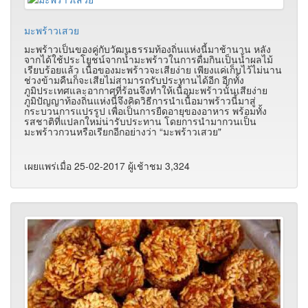
มะพร้าวเสวย
มะพร้าวเป็นของคู่กับวัฒนธรรมท้องถิ่นแห่งนี้มาช้านาน หลัง
จากได้ใช้ประโยชน์จากน้ำมะพร้าวในการดื่มกินเป็นน้ำผลไม้
เรียบร้อยแล้ว เนื้อของมะพร้าวจะเสียง่าย เพียงแค่เก็บไว้ไม่นาน
ช่วงข้ามคืนก็จะเสียไม่สามารถรับประทานได้อีก อีกทั้ง
ภูมิประเทศและอากาศที่ร้อนจึงทำให้เนื้อมะพร้าวนั้นเสียง่าย
ภูมิปัญญาท้องถิ่นแห่งนี้จึงคิดวิธีการนำเนื้อมาพร้าวนี้มาสู่
กระบวนการแปรรูป เพื่อเป็นการยืดอายุของอาหาร พร้อมทั้ง
รสชาติที่แปลกใหม่น่ารับประทาน โดยการนำมากวนเป็น
มะพร้าวกวนหรือเรียกอีกอย่างว่า “มะพร้าวเสวย"
เผยแพร่เมื่อ 25-02-2017 ผู้เช้าชม 3,324