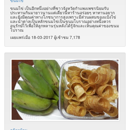
ขนมไข่
ขนมไข่ เป็นอีกหนึ่งอย่างที่ชาวจังหวัดกำแพงเพชรนิยมรับ
ประทานกันมายาวนานแต่เดี่ยวนี้หาร้านอร่อยๆ หาทานอยาก
และยังมีคุณค่าทางโภชนาการสูงเพราะมีส่วนผสมของแป้งไข่
และน้ำตาลเป็นหลักขนมไข่เป็นขนมโบราณอย่างหนึ่งควร
อนุรักษ์ไว้เพื่อให้ลูกหลานรุ่นหลังได้รู้จักและเห็นคุณค่าของขนม
โบราณ
เผยแพร่เมื่อ 18-03-2017 ผู้เช้าชม 7,178
กล้วยม้วน