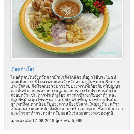
เมี่ยงเต้าเจี้ยว
ในอดีตคนในจังหวัดตากมักนำสิ่งใกล้ตัวเพื่อมาใช้ประโยชน์
และเพื่อการบริโภค เพราะคนจังหวัดตากอยู่ในชุมชนเรียบง่าย
และรักสงบ จึงมีวัฒนธรรมการรับประทานที่เกี่ยวกับภูมิปัญญา
ท้องถิ่นทำอาหารคาวหวานและอาหารว่างรับประทานกันใน
ครอบครัว เช่น การทำเต้าเจี้ยว การทำข้าวเกรียบงาดำ และ
ปลูกพืชผักสมุนไพรเช่นตะไคร้ ขิง พริกขี้หนู มะพร้าวเป็นต้น
สาเหตุที่คนตากนิยมรับประทานเมี่ยงซึ่งส่วนใหญ่จะมีมะพร้าว
เป็นส่วนประกอบหลัก จึงมีกะลามะพร้าวมากมาย ซึ่งจะนำกะลา
มะพร้าวมาทำกระทงสำหรับลอยในวันลอยกระทงของทุกปี
เผยแพร่เมื่อ 17-08-2018 ผู้เช้าชม 5,999