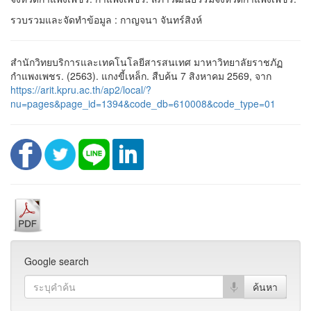
รวบรวมและจัดทำข้อมูล : กาญจนา จันทร์สิงห์
สำนักวิทยบริการและเทคโนโลยีสารสนเทศ มาหาวิทยาลัยราชภัฏ
กำแพงเพชร. (2563). แกงขี้เหล็ก. สืบค้น 7 สิงหาคม 2569, จาก
https://arit.kpru.ac.th/ap2/local/?
nu=pages&page_id=1394&code_db=610008&code_type=01
Google search