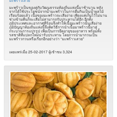
มะพร้าวเสวย
มะพร้าวเป็นของคู่กับวัฒนธรรมท้องถิ่นแห่งนี้มาช้านาน หลัง
จากได้ใช้ประโยชน์จากน้ำมะพร้าวในการดื่มกินเป็นน้ำผลไม้
เรียบร้อยแล้ว เนื้อของมะพร้าวจะเสียง่าย เพียงแค่เก็บไว้ไม่นาน
ช่วงข้ามคืนก็จะเสียไม่สามารถรับประทานได้อีก อีกทั้ง
ภูมิประเทศและอากาศที่ร้อนจึงทำให้เนื้อมะพร้าวนั้นเสียง่าย
ภูมิปัญญาท้องถิ่นแห่งนี้จึงคิดวิธีการนำเนื้อมาพร้าวนี้มาสู่
กระบวนการแปรรูป เพื่อเป็นการยืดอายุของอาหาร พร้อมทั้ง
รสชาติที่แปลกใหม่น่ารับประทาน โดยการนำมากวนเป็น
มะพร้าวกวนหรือเรียกอีกอย่างว่า “มะพร้าวเสวย"
เผยแพร่เมื่อ 25-02-2017 ผู้เช้าชม 3,324