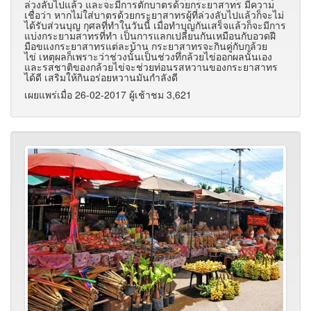
ล่วงลับไปแล้ว และจะมีการตักบาตรด้วยกระยาสาทร มีความ
เชื่อว่า หากไม่ใส่บาตรด้วยกระยาสาทรผู้ที่ล่วงลับไปแล้วก็จะไม่
ได้รับส่วนบุญ กุศลที่ทำในวันนี้ เมื่อทำบุญกันเสร็จแล้วก็จะมีการ
แบ่งกระยามสาทรที่ทำ เป็นการแลกเปลี่ยนกันเหมือนกับอวดฝี
มือขแงกระยาสาทรแต่ละบ้าน กระยาสาทรจะกินคู่กับกล้วย
ไข่ เหตุผลก็เพราะว่าช่วงนั้นเป็นช่วงทึ่กล้วยไข่ออกผลนั้นเอง
และรสชาติของกล้วยไข่จะช่วยท่อนรสหวานของกระยาสาทร
ได้ดี เสริมให้กินอร่อยหวานมันกำลังดี
เผยแพร่เมื่อ 26-02-2017 ผู้เช้าชม 3,621