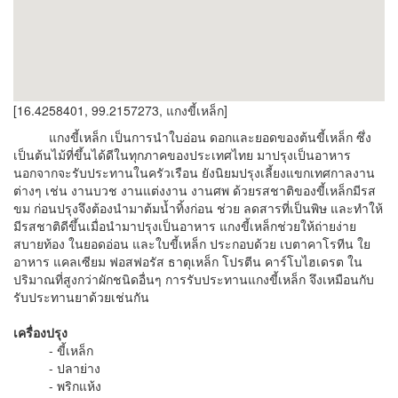
[16.4258401, 99.2157273, แกงขี้เหล็ก]
แกงขี้เหล็ก เป็นการนำใบอ่อน ดอกและยอดของต้นขี้เหล็ก ซึ่ง
เป็นต้นไม้ที่ขึ้นได้ดีในทุกภาคของประเทศไทย มาปรุงเป็นอาหาร
นอกจากจะรับประทานในครัวเรือน ยังนิยมปรุงเลี้ยงแขกเทศกาลงาน
ต่างๆ เช่น งานบวช งานแต่งงาน งานศพ ด้วยรสชาติของขี้เหล็กมีรส
ขม ก่อนปรุงจึงต้องนำมาต้มน้ำทิ้งก่อน ช่วย ลดสารที่เป็นพิษ และทำให้
มีรสชาติดีขึ้นเมื่อนำมาปรุงเป็นอาหาร แกงขี้เหล็กช่วยให้ถ่ายง่าย
สบายท้อง ในยอดอ่อน และใบขี้เหล็ก ประกอบด้วย เบตาคาโรทีน ใย
อาหาร แคลเซียม ฟอสฟอรัส ธาตุเหล็ก โปรตีน คาร์โบไฮเดรต ใน
ปริมาณที่สูงกว่าผักชนิดอื่นๆ การรับประทานแกงขี้เหล็ก จึงเหมือนกับ
รับประทานยาด้วยเช่นกัน
เครื่องปรุง
- ขี้เหล็ก
- ปลาย่าง
- พริกแห้ง