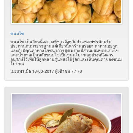
ขนมไข่
ขนมไข่ เป็นอีกหนึ่งอย่างที่ชาวจังหวัดกำแพงเพชรนิยมรับ
ประทานกันมายาวนานแต่เดี่ยวนี้หาร้านอร่อยๆ หาทานอยาก
และยังมีคุณค่าทางโภชนาการสูงเพราะมีส่วนผสมของแป้งไข่
และน้ำตาลเป็นหลักขนมไข่เป็นขนมโบราณอย่างหนึ่งควร
อนุรักษ์ไว้เพื่อให้ลูกหลานรุ่นหลังได้รู้จักและเห็นคุณค่าของขนม
โบราณ
เผยแพร่เมื่อ 18-03-2017 ผู้เช้าชม 7,178