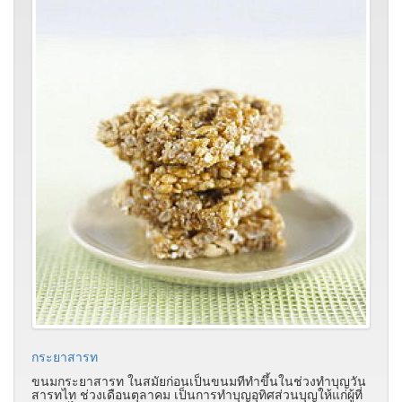
กระยาสารท
ขนมกระยาสารท ในสมัยก่อนเป็นขนมทีทำขึ้นในช่วงทำบุญวัน
สารทไท ช่วงเดือนตุลาคม เป็นการทำบุญอุทิศส่วนบุญให้แก่ผู้ที่