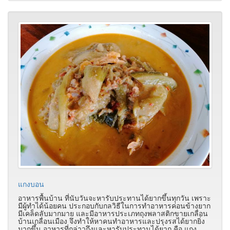
แกงบอน
อาหารพื้นบ้าน ที่นับวันจะหารับประทานได้ยากขึ้นทุกวัน เพราะ
มีผู้ทำได้น้อยคน ประกอบกับกลวิธีในการทำอาหารค่อนข้างยาก
มีเคล็ดลับมากมาย และมีอาหารประเภทถุงพลาสติกขายเกลื่อน
บ้านเกลื่อนเมือง จึงทำให้หาคนทำอาหารและปรุงรสได้ยากยิ่ง
มากขึ้น อาหารที่กล่าวถึงและหารับประทานได้ยาก คือ แกง