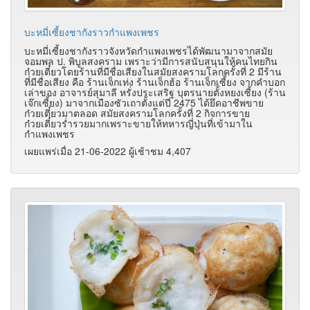
บะหมี่เซี้ยงชากังราวกำแพงเพชร
บะหมี่เซี้ยงชากังราวจังหวัดกำแพงเพชรได้พัฒนามาจากสมัย
จอมพล ป. พิบูลสงคราม เพราะว่ามีการสนับสนุนให้คนไทยกิน
ก๋วยเตี๋ยวโดยร้านที่มีชื่อเสียงในสมัยสงครามโลกครั้งที่ 2 มีร้าน
ที่มีชื่อเสียง คือ ร้านเจ็กเท่ง ร้านเจ็กฮ้อ ร้านเจ็กเซี้ยง จากคำบอก
เล่าของ อาจารย์สุมาลี หรั่งประเสริฐ บุตรนายตั้งหยงเซี้ยง (ร้าน
เจ๊กเซี้ยง) มาจากเมืองซัวเถาตั้งแต่ปี 2475 ได้ยึดอาชีพขาย
ก๋วยเตี๋ยวมาตลอด สมัยสงครามโลกครั้งที่ 2 กิจการขาย
ก๋วยเตี๋ยวร่ำรวยมากเพราะขายให้ทหารญี่ปุ่นที่เข้ามาใน
กำแพงเพชร
เผยแพร่เมื่อ 21-06-2022 ผู้เช้าชม 4,407