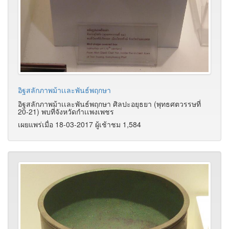
อิฐสลักภาพม้าเเละพันธ์พฤกษา
อิฐสลักภาพม้าเเละพันธ์พฤกษา ศิลปะอยุธยา (พุทธศตวรรษที่
20-21) พบที่จังหวัดกำเเพงเพชร
เผยแพร่เมื่อ 18-03-2017 ผู้เช้าชม 1,584