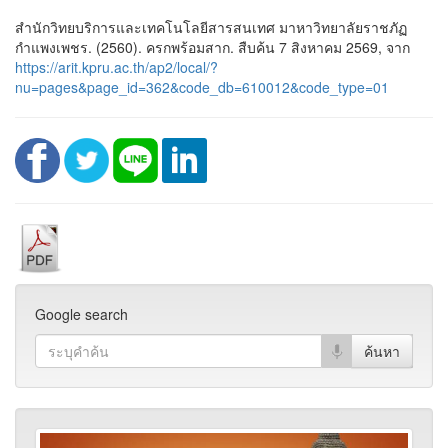
สำนักวิทยบริการและเทคโนโลยีสารสนเทศ มาหาวิทยาลัยราชภัฏ
กำแพงเพชร. (2560). ครกพร้อมสาก. สืบค้น 7 สิงหาคม 2569, จาก
https://arit.kpru.ac.th/ap2/local/?
nu=pages&page_id=362&code_db=610012&code_type=01
Google search