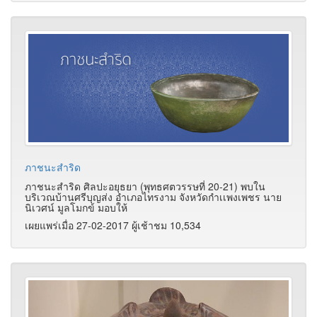
ภาชนะสำริด
ภาชนะสำริด ศิลปะอยุธยา (พุทธศตวรรษที่ 20-21) พบใน
บริเวณบ้านศรีบุญส่ง อำเภอไทรงาม จังหวัดกำเเพงเพชร นาย
นิเวศน์ มูลโมกข์ มอบให้
เผยแพร่เมื่อ 27-02-2017 ผู้เช้าชม 10,534