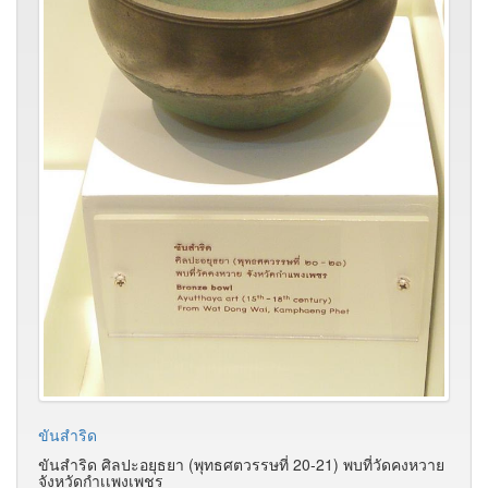
ขันสำริด
ขันสำริด ศิลปะอยุธยา (พุทธศตวรรษที่ 20-21) พบที่วัดคงหวาย
จังหวัดกำเเพงเพชร