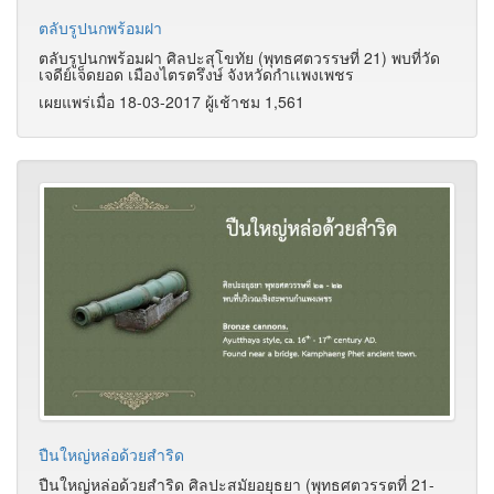
ตลับรูปนกพร้อมฝา
ตลับรูปนกพร้อมฝา ศิลปะสุโขทัย (พุทธศตวรรษที่ 21) พบที่วัด
เจดีย์เจ็ดยอด เมืองไตรตรึงษ์ จังหวัดกำเเพงเพชร
เผยแพร่เมื่อ 18-03-2017 ผู้เช้าชม 1,561
ปืนใหญ่หล่อด้วยสำริด
ปืนใหญ่หล่อด้วยสำริด ศิลปะสมัยอยุธยา (พุทธศตวรรตที่ 21-